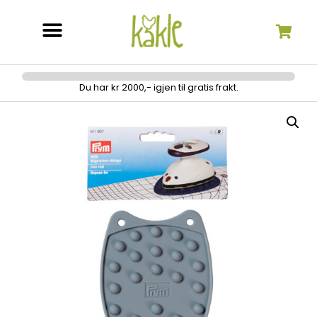
Søk etter:
Du har kr 2000,- igjen til gratis frakt.