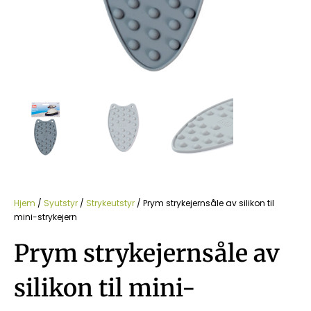
Hjem
/
Syutstyr
/
Strykeutstyr
/ Prym strykejernsåle av silikon til
mini-strykejern
Prym strykejernsåle av
silikon til mini-