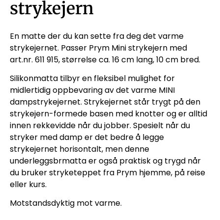
strykejern
En matte der du kan sette fra deg det varme
strykejernet. Passer Prym Mini strykejern med
art.nr. 611 915, størrelse ca. 16 cm lang, 10 cm bred.
Silikonmatta tilbyr en fleksibel mulighet for
midlertidig oppbevaring av det varme MINI
dampstrykejernet. Strykejernet står trygt på den
strykejern-formede basen med knotter og er alltid
innen rekkevidde når du jobber. Spesielt når du
stryker med damp er det bedre å legge
strykejernet horisontalt, men denne
underleggsbrmatta er også praktisk og trygd når
du bruker stryketeppet fra Prym hjemme, på reise
eller kurs.
Motstandsdyktig mot varme.