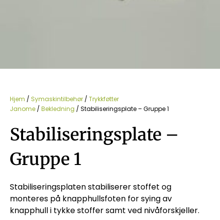
Hjem
/
Symaskintilbehør
/
Trykkføtter
Janome
/
Bekledning
/ Stabiliseringsplate – Gruppe 1
Stabiliseringsplate –
Gruppe 1
Stabiliseringsplaten stabiliserer stoffet og
monteres på knapphullsfoten for sying av
knapphull i tykke stoffer samt ved nivåforskjeller.