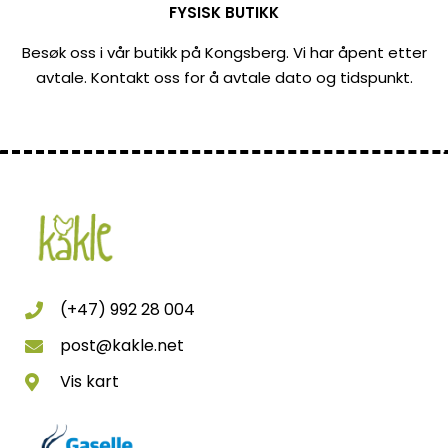
FYSISK BUTIKK
Besøk oss i vår butikk på Kongsberg. Vi har åpent etter
avtale. Kontakt oss for å avtale dato og tidspunkt.
(+47) 992 28 004
post@kakle.net
Vis kart