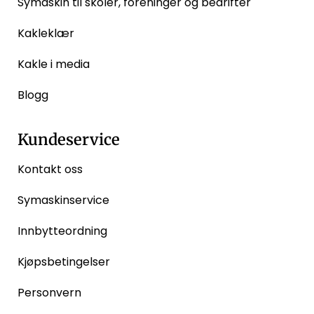
Symaskin til skoler, foreninger og bedrifter
Kakleklær
Kakle i media
Blogg
Kundeservice
Kontakt oss
Symaskinservice
Innbytteordning
Kjøpsbetingelser
Personvern