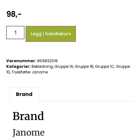
98
,-
Legg i handlekurv
Varenummer:
859832016
Kategorier:
Bekledning
,
Gruppe 1A
,
Gruppe 1B
,
Gruppe 1C
,
Gruppe
1D
,
Trykkføtter Janome
Brand
Brand
Janome