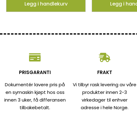
Legg i handlekurv
Legg i han
PRISGARANTI
FRAKT
Dokumentér lavere pris på
Vi tilbyr rask levering av våre
en symaskin kjøpt hos oss
produkter innen 2-3
innen 3 uker, få differansen
virkedager til enhver
tilbakebetalt.
adresse i hele Norge.