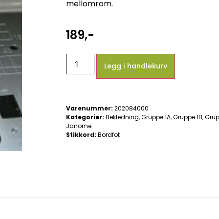
mellomrom.
189
,-
Legg i handlekurv
Varenummer:
202084000
Kategorier:
Bekledning
,
Gruppe 1A
,
Gruppe 1B
,
Grup
Janome
Stikkord:
Bordfot