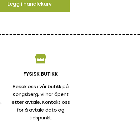
Legg i handlekurv
FYSISK BUTIKK
Besøk oss i vår butikk på
Kongsberg. Vi har åpent
,
etter avtale. Kontakt oss
for å avtale dato og
tidspunkt.