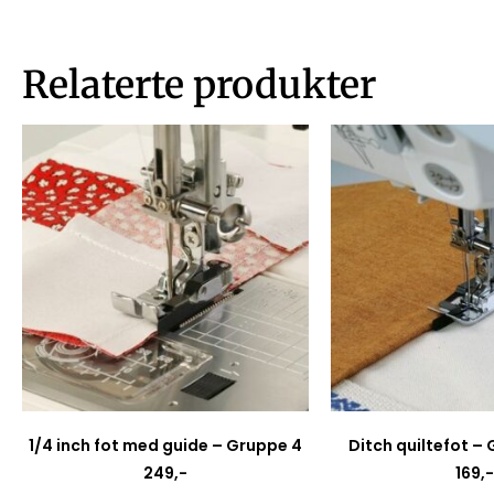
Relaterte produkter
1/4 inch fot med guide – Gruppe 4
Ditch quiltefot –
249
,-
169
,-