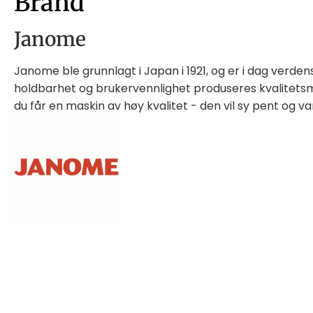
Brand
Janome
Janome ble grunnlagt i Japan i 1921, og er i dag verde
holdbarhet og brukervennlighet produseres kvalitetsma
du får en maskin av høy kvalitet - den vil sy pent og v