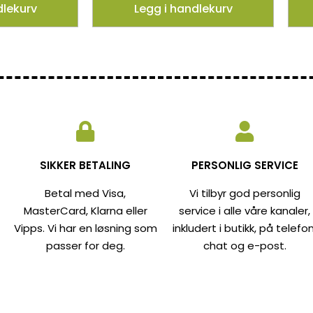
dlekurv
Legg i handlekurv
SIKKER BETALING
PERSONLIG SERVICE
Betal med Visa,
Vi tilbyr god personlig
MasterCard, Klarna eller
service i alle våre kanaler,
Vipps. Vi har en løsning som
inkludert i butikk, på telefon
passer for deg.
chat og e-post.