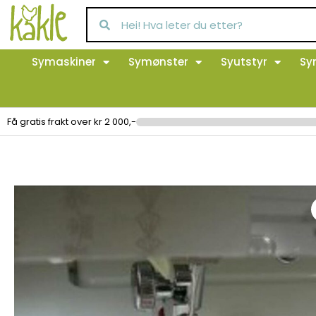
Symaskiner
Symønster
Syutstyr
Sy
Få gratis frakt over kr 2 000,-