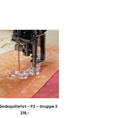
håndsquiltefot – P2 – Gruppe 2
219
,-