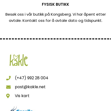
FYSISK BUTIKK
Besøk oss i vår butikk på Kongsberg. Vi har åpent etter
avtale. Kontakt oss for å avtale dato og tidspunkt.
(+47) 992 28 004
post@kakle.net
Vis kart