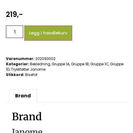
219
,-
Legg i handlekurv
Varenummer:
202093002
Kategorier:
Bekledning
,
Gruppe 1A
,
Gruppe 1B
,
Gruppe 1C
,
Gruppe
1D
,
Trykkføtter Janome
Stikkord:
Bisefot
Brand
Brand
Janome