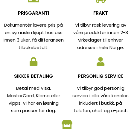
PRISGARANTI
FRAKT
Dokumentér lavere pris på
Vi tilbyr rask levering av
en symaskin kjøpt hos oss
våre produkter innen 2-3
innen 3 uker, få differansen
virkedager til enhver
tilbakebetalt.
adresse i hele Norge.
SIKKER BETALING
PERSONLIG SERVICE
Betal med Visa,
Vi tilbyr god personlig
MasterCard, Klarna eller
service i alle våre kanaler,
Vipps. Vi har en løsning
inkludert i butikk, på
som passer for deg.
telefon, chat og e-post.