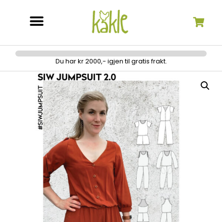
Søk etter:
Du har kr 2000,- igjen til gratis frakt.