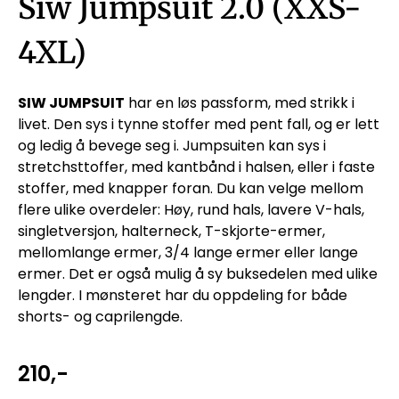
Siw Jumpsuit 2.0 (XXS-
4XL)
SIW JUMPSUIT
har en løs passform, med strikk i
livet. Den sys i tynne stoffer med pent fall, og er lett
og ledig å bevege seg i. Jumpsuiten kan sys i
stretchsttoffer, med kantbånd i halsen, eller i faste
stoffer, med knapper foran. Du kan velge mellom
flere ulike overdeler: Høy, rund hals, lavere V-hals,
singletversjon, halterneck, T-skjorte-ermer,
mellomlange ermer, 3/4 lange ermer eller lange
ermer. Det er også mulig å sy buksedelen med ulike
lengder. I mønsteret har du oppdeling for både
shorts- og caprilengde.
210
,-