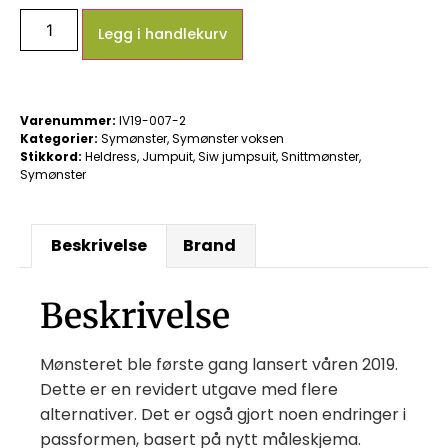
Legg i handlekurv
Varenummer:
IV19-007-2
Kategorier:
Symønster
,
Symønster voksen
Stikkord:
Heldress
,
Jumpuit
,
Siw jumpsuit
,
Snittmønster
,
Symønster
Beskrivelse
Brand
Beskrivelse
Mønsteret ble første gang lansert våren 2019.
Dette er en revidert utgave med flere
alternativer. Det er også gjort noen endringer i
passformen, basert på nytt måleskjema.