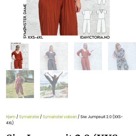
Hjem
/
Symønster
/
Symønster voksen
/ Siw Jumpsuit 2.0 (XXS-
4XL)