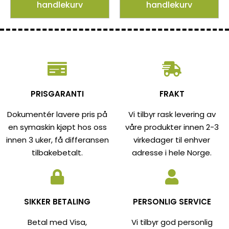
handlekurv
handlekurv
PRISGARANTI
FRAKT
Dokumentér lavere pris på
Vi tilbyr rask levering av
en symaskin kjøpt hos oss
våre produkter innen 2-3
innen 3 uker, få differansen
virkedager til enhver
tilbakebetalt.
adresse i hele Norge.
SIKKER BETALING
PERSONLIG SERVICE
Betal med Visa,
Vi tilbyr god personlig