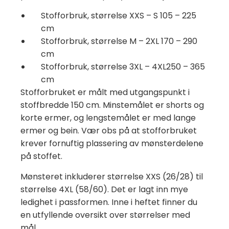
Stofforbruk, størrelse XXS – S 105 – 225
cm
Stofforbruk, størrelse M – 2XL 170 – 290
cm
Stofforbruk, størrelse 3XL – 4XL250 – 365
cm
Stofforbruket er målt med utgangspunkt i
stoffbredde 150 cm. Minstemålet er shorts og
korte ermer, og lengstemålet er med lange
ermer og bein. Vær obs på at stofforbruket
krever fornuftig plassering av mønsterdelene
på stoffet.
Mønsteret inkluderer størrelse XXS (26/28) til
størrelse 4XL (58/60). Det er lagt inn mye
ledighet i passformen. Inne i heftet finner du
en utfyllende oversikt over størrelser med
mål.