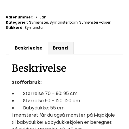
Varenummer:
17-Jan
Kategorier:
Symønster
,
Symønster barn
,
Symønster voksen
Stikkord:
Symønster
Beskrivelse
Brand
Beskrivelse
Stofforbruk:
Størrelse 70 – 90: 95 cm
Størrelse 90 – 120: 120 cm
Babydukke: 55 cm
I mønsteret får du også mønster på Majakjole
til babydukke! Babydukkekjolen er beregnet