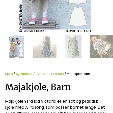
Hjem
/
Symønster
/
Symønster voksen
/ Majakjole, Barn
Majakjole, Barn
Majakjolen fra Ida Victoria er en søt og praktisk
kjole med A-fasong, som passer barnet lenge. Det