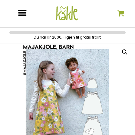
Søk etter:
Du har kr 2000,- igjen til gratis frakt.