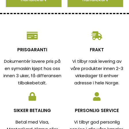
PRISGARANTI
FRAKT
Dokumentér lavere pris på
Vi tilbyr rask levering av
en symaskin kjøpt hos oss
våre produkter innen 2-3
innen 3 uker, få differansen
virkedager til enhver
tilbakebetalt.
adresse i hele Norge.
SIKKER BETALING
PERSONLIG SERVICE
Betal med Visa,
Vi tilbyr god personlig