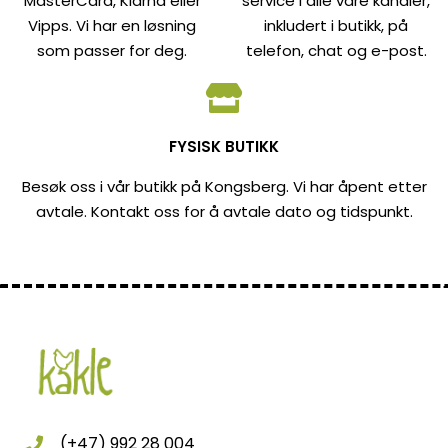
MasterCard, Klarna eller
service i alle våre kanaler,
Vipps. Vi har en løsning
inkludert i butikk, på
som passer for deg.
telefon, chat og e-post.
FYSISK BUTIKK
Besøk oss i vår butikk på Kongsberg. Vi har åpent etter
avtale. Kontakt oss for å avtale dato og tidspunkt.
(+47) 992 28 004