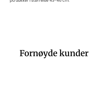
på dukker i størrelse 43-46 cm.
Fornøyde kunder