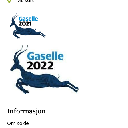
Vis kart
Informasjon
Om Kakle