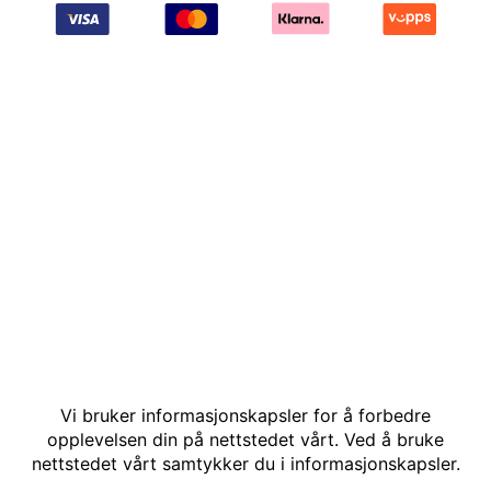
© Kakle AS. Alle rettigheter reservert. Utviklet av: