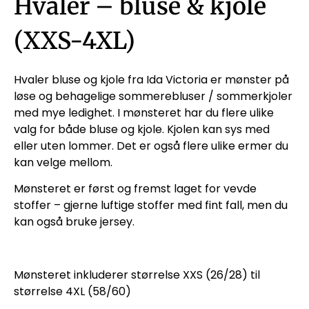
Hvaler – bluse & kjole
(XXS-4XL)
Hvaler bluse og kjole fra Ida Victoria er mønster på
løse og behagelige
sommerebluser / sommerkjoler
med mye ledighet. I mønsteret har du flere ulike
valg for både bluse
og kjole. Kjolen kan sys med
eller uten lommer. Det er også flere ulike ermer du
kan velge mellom.
Mønsteret er først og fremst laget for vevde
stoffer – gjerne luftige stoffer med fint fall, men du
kan
også bruke jersey.
Mønsteret inkluderer størrelse XXS (26/28) til
størrelse 4XL (58/60)