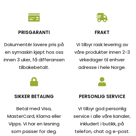
PRISGARANTI
FRAKT
Dokumentér lavere pris på
Vi tilbyr rask levering av
en symaskin kjøpt hos oss
våre produkter innen 2-3
innen 3 uker, få differansen
virkedager til enhver
tilbakebetalt.
adresse i hele Norge.
SIKKER BETALING
PERSONLIG SERVICE
Betal med Visa,
Vi tilbyr god personlig
MasterCard, Klarna eller
service i alle våre kanaler,
Vipps. Vi har en løsning
inkludert i butikk, på
som passer for deg.
telefon, chat og e-post.