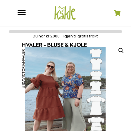
Søk etter:
Du har kr 2000,- igjen til gratis frakt.