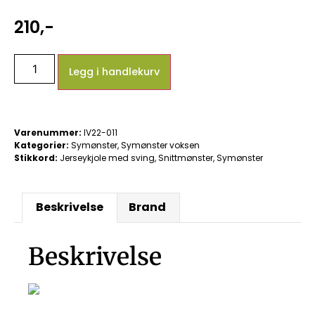
210
,-
Legg i handlekurv
Varenummer:
IV22-011
Kategorier:
Symønster
,
Symønster voksen
Stikkord:
Jerseykjole med sving
,
Snittmønster
,
Symønster
Beskrivelse
Brand
Beskrivelse