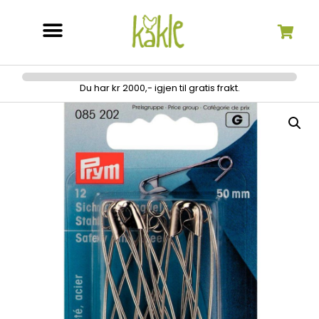
Søk etter:
Du har kr 2000,- igjen til gratis frakt.