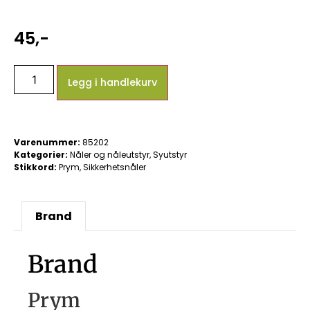
45
,-
Legg i handlekurv
Varenummer:
85202
Kategorier:
Nåler og nåleutstyr
,
Syutstyr
Stikkord:
Prym
,
Sikkerhetsnåler
Brand
Brand
Prym