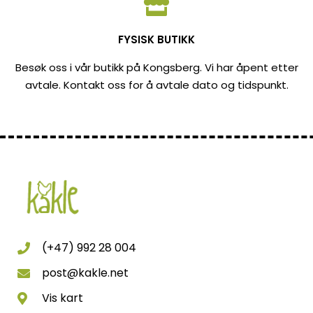
FYSISK BUTIKK
Besøk oss i vår butikk på Kongsberg. Vi har åpent etter
avtale. Kontakt oss for å avtale dato og tidspunkt.
(+47) 992 28 004
post@kakle.net
Vis kart