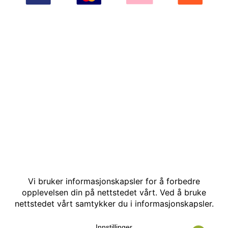
© Kakle AS. Alle rettigheter reservert. Utviklet av: