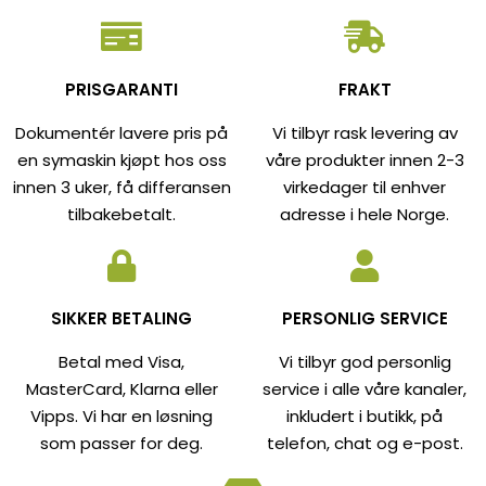
PRISGARANTI
FRAKT
Dokumentér lavere pris på
Vi tilbyr rask levering av
en symaskin kjøpt hos oss
våre produkter innen 2-3
innen 3 uker, få differansen
virkedager til enhver
tilbakebetalt.
adresse i hele Norge.
SIKKER BETALING
PERSONLIG SERVICE
Betal med Visa,
Vi tilbyr god personlig
MasterCard, Klarna eller
service i alle våre kanaler,
Vipps. Vi har en løsning
inkludert i butikk, på
som passer for deg.
telefon, chat og e-post.