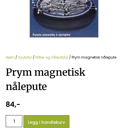
Hjem
/
Syutstyr
/
Nåler og nåleutstyr
/ Prym magnetisk nålepute
Prym magnetisk
nålepute
84
,-
Legg i handlekurv