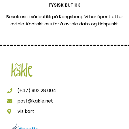
FYSISK BUTIKK
Besøk oss i vår butikk på Kongsberg. Vi har åpent etter
avtale. Kontakt oss for å avtale dato og tidspunkt.
(+47) 992 28 004
post@kakle.net
Vis kart