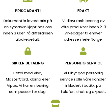
PRISGARANTI
FRAKT
Dokumentér lavere pris på
Vi tilbyr rask levering av
en symaskin kjøpt hos oss
våre produkter innen 2-3
innen 3 uker, få differansen
virkedager til enhver
tilbakebetalt.
adresse i hele Norge.
SIKKER BETALING
PERSONLIG SERVICE
Betal med Visa,
Vi tilbyr god personlig
MasterCard, Klarna eller
service i alle våre kanaler,
Vipps. Vi har en løsning
inkludert i butikk, på
som passer for deg.
telefon, chat og e-post.