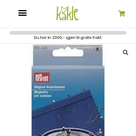
Søk etter:
Du har kr 2000,- igjen til gratis frakt.