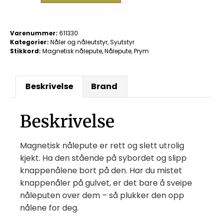
Varenummer:
611330
Kategorier:
Nåler og nåleutstyr
,
Syutstyr
Stikkord:
Magnetisk nålepute
,
Nålepute
,
Prym
Beskrivelse
Brand
Beskrivelse
Magnetisk nålepute er rett og slett utrolig
kjekt. Ha den stående på sybordet og slipp
knappenålene bort på den. Har du mistet
knappenåler på gulvet, er det bare å sveipe
nåleputen over dem – så plukker den opp
nålene for deg.