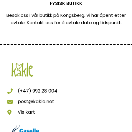
FYSISK BUTIKK
Besøk oss i vår butikk på Kongsberg. Vi har åpent etter
avtale. Kontakt oss for å avtale dato og tidspunkt.
(+47) 992 28 004
post@kakle.net
Vis kart