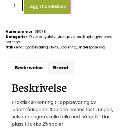
Legg i handlekurv
Varenummer:
611978
Kategorier:
Diverse syutstyr
,
Julegavetips til nybegynneren
,
Syutstyr
Stikkord:
Oppbevaring
,
Prym
,
Spolering
,
Underspolering
Beskrivelse
Brand
Beskrivelse
Praktisk silikonring til oppbevaring av
udertrådspoler. Spolene holdes fast i ringen,
selv om ringen skulle falle ned. så kjekt! Har
plass til cirka 25 spoler.