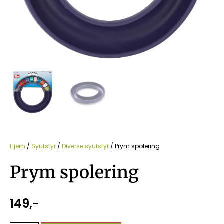
Hjem
/
Syutstyr
/
Diverse syutstyr
/ Prym spolering
Prym spolering
149
,-