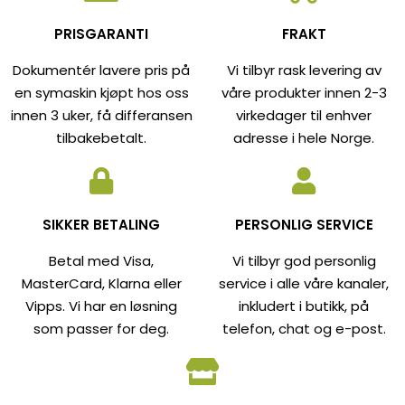
PRISGARANTI
FRAKT
Dokumentér lavere pris på
Vi tilbyr rask levering av
en symaskin kjøpt hos oss
våre produkter innen 2-3
innen 3 uker, få differansen
virkedager til enhver
tilbakebetalt.
adresse i hele Norge.
SIKKER BETALING
PERSONLIG SERVICE
Betal med Visa,
Vi tilbyr god personlig
MasterCard, Klarna eller
service i alle våre kanaler,
Vipps. Vi har en løsning
inkludert i butikk, på
som passer for deg.
telefon, chat og e-post.