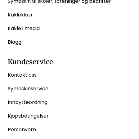
Symaskin til skoler, foreninger og bedrifter
Kakleklær
Kakle i media
Blogg
Kundeservice
Kontakt oss
Symaskinservice
Innbytteordning
Kjøpsbetingelser
Personvern