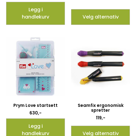
Legg i
handlekurv
Velg alternativ
Prym Love startsett
Seamfix ergonomisk
spretter
630
,-
119
,-
Legg i
handlekurv
Velg alternativ