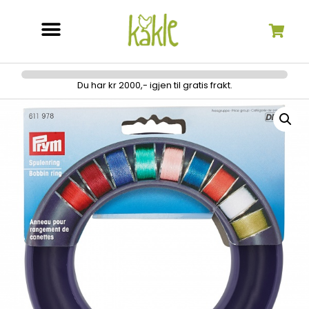
Søk etter:
Du har kr 2000,- igjen til gratis frakt.