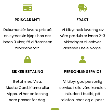
PRISGARANTI
FRAKT
Dokumentér lavere pris på
Vi tilbyr rask levering av
en symaskin kjøpt hos oss
våre produkter innen 2-3
innen 3 uker, få differansen
virkedager til enhver
tilbakebetalt.
adresse i hele Norge.
SIKKER BETALING
PERSONLIG SERVICE
Betal med Visa,
Vi tilbyr god personlig
MasterCard, Klarna eller
service i alle våre kanaler,
Vipps. Vi har en løsning
inkludert i butikk, på
som passer for deg.
telefon, chat og e-post.