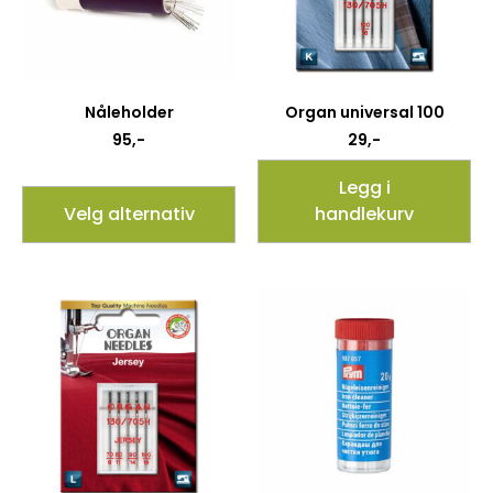
Nåleholder
Organ universal 100
95
,-
29
,-
Legg i
Velg alternativ
handlekurv