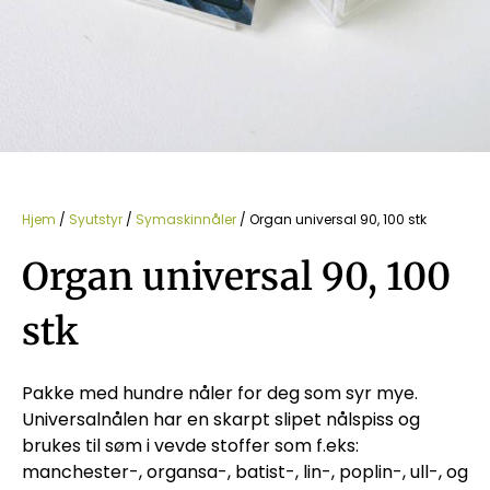
Hjem
/
Syutstyr
/
Symaskinnåler
/ Organ universal 90, 100 stk
Organ universal 90, 100
stk
Pakke med hundre nåler for deg som syr mye.
Universalnålen har en skarpt slipet nålspiss og
brukes til søm i vevde stoffer som f.eks:
manchester-, organsa-, batist-, lin-, poplin-, ull-, og