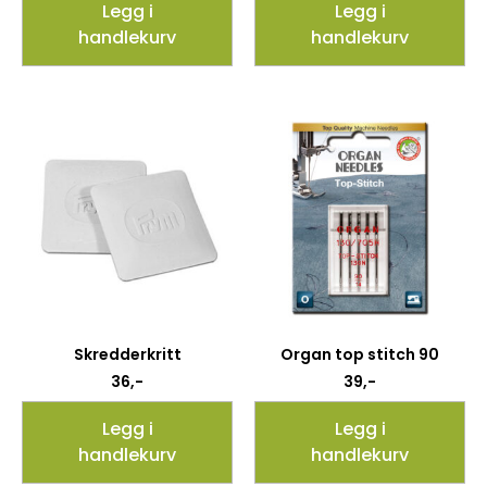
Legg i
Legg i
handlekurv
handlekurv
Skredderkritt
Organ top stitch 90
36
,-
39
,-
Legg i
Legg i
handlekurv
handlekurv