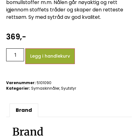
bomullstoffer m.m. Nålen går nøyaktig og rett
igjennom stoffets tråder og skaper den retteste
rettsøm. Sy med sytråd av god kvalitet.
369
,-
Legg i handlekurv
Varenummer:
5101090
Kategorier:
Symaskinnåler
,
Syutstyr
Brand
Brand