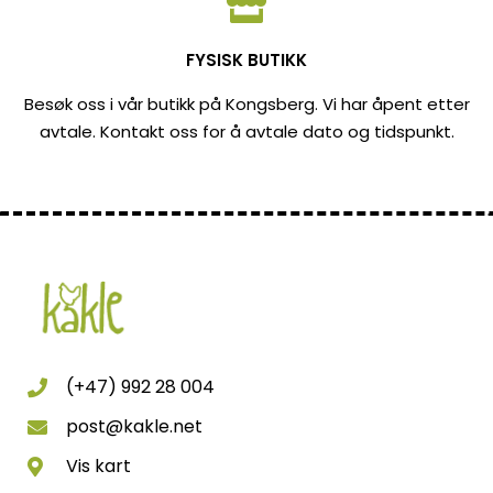
FYSISK BUTIKK
Besøk oss i vår butikk på Kongsberg. Vi har åpent etter
avtale. Kontakt oss for å avtale dato og tidspunkt.
(+47) 992 28 004
post@kakle.net
Vis kart