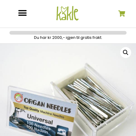
Søk etter:
Du har kr 2000,- igjen til gratis frakt.