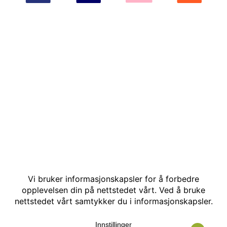
© Kakle AS. Alle rettigheter reservert. Utviklet av: