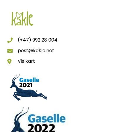
(+47) 992 28 004
post@kakle.net
Vis kart