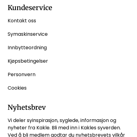
Kundeservice
Kontakt oss
Symaskinservice
Innbytteordning
Kjøpsbetingelser
Personvern
Cookies
Nyhetsbrev
Vi deler syinspirasjon, syglede, informasjon og
nyheter fra Kakle. Bli med inn i Kakles syverden.
Ved å bli medlem godtar du
nyhetsbrevets vilkår