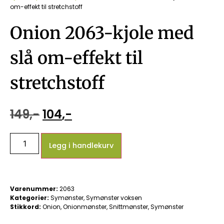
om-effekt til stretchstoff
Onion 2063-kjole med
slå om-effekt til
stretchstoff
149
,-
104
,-
Legg i handlekurv
Varenummer:
2063
Kategorier:
Symønster
,
Symønster voksen
Stikkord:
Onion
,
Onionmønster
,
Snittmønster
,
Symønster