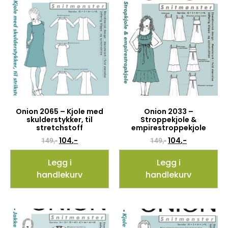
Onion 2065 – Kjole med
Onion 2033 –
skulderstykker, til
Stroppekjole &
stretchstoff
empirestroppekjole
104
,-
104
,-
149
,-
149
,-
Legg i
Legg i
handlekurv
handlekurv