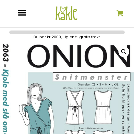
Søk etter:
Du har kr 2000,- igjen til gratis frakt.