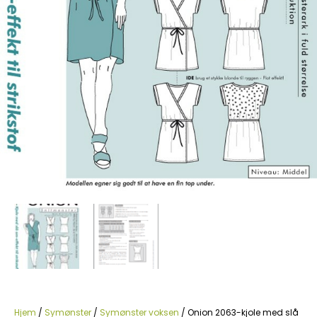
Hjem
/
Symønster
/
Symønster voksen
/ Onion 2063-kjole med slå