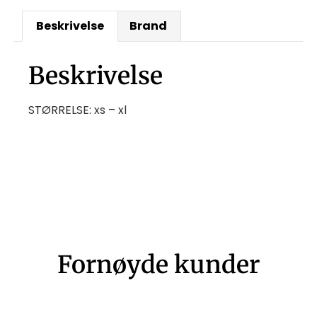
Beskrivelse
Brand
Beskrivelse
STØRRELSE: xs – xl
Fornøyde kunder