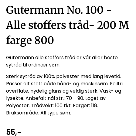
Gutermann No. 100 -
Alle stoffers tråd- 200 M
farge 800
Gütermann alle stoffers tråd er vår aller beste
sytråd til ordinær søm.
Sterk sytråd av 100% polyester med lang levetid.
Passer alt stoff både hånd- og maskinsøm. Feilfri
overflate, nydelig glans og veldig sterk. Vask- og
lysekte. Anbefalt nål str.: 70 – 90. Laget av:
Polyester. Trådvekt: 100 tkt. Farger: 118.
Bruksområde: All type søm.
55
,-