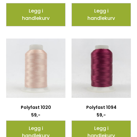
Legg i
Legg i
handlekurv
handlekurv
Polyfast 1020
Polyfast 1094
59
,-
59
,-
Legg i
Legg i
handlekurv
handlekurv