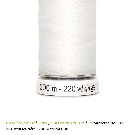
Hjem
/
Sytråder
/
Søm
/
Gütermann 200 m
/ Gutermann No. 100 -
Alle stoffers tråd- 200 M farge 800