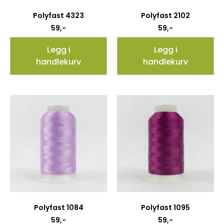
Polyfast 4323
Polyfast 2102
59
,-
59
,-
Legg i
Legg i
handlekurv
handlekurv
Polyfast 1084
Polyfast 1095
59
,-
59
,-