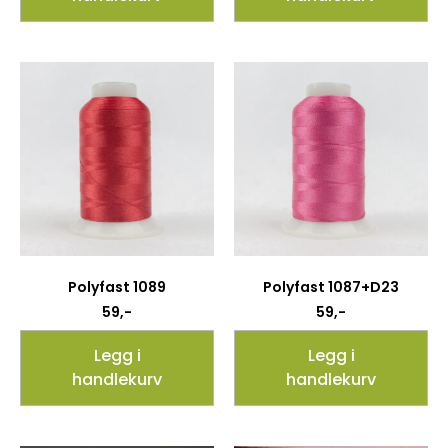
Polyfast 1089
Polyfast 1087+D23
59
,-
59
,-
Legg i
Legg i
handlekurv
handlekurv