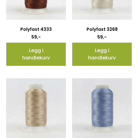
Polyfast 4333
Polyfast 3268
59
,-
59
,-
Legg i
Legg i
handlekurv
handlekurv