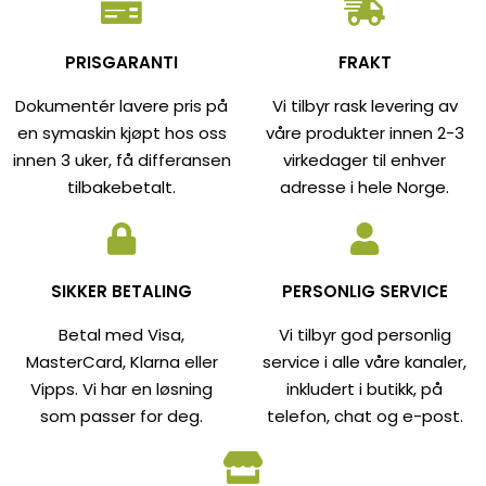
PRISGARANTI
FRAKT
Dokumentér lavere pris på
Vi tilbyr rask levering av
en symaskin kjøpt hos oss
våre produkter innen 2-3
innen 3 uker, få differansen
virkedager til enhver
tilbakebetalt.
adresse i hele Norge.
SIKKER BETALING
PERSONLIG SERVICE
Betal med Visa,
Vi tilbyr god personlig
MasterCard, Klarna eller
service i alle våre kanaler,
Vipps. Vi har en løsning
inkludert i butikk, på
som passer for deg.
telefon, chat og e-post.