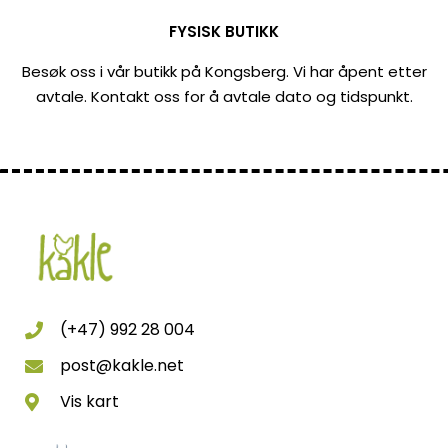
FYSISK BUTIKK
Besøk oss i vår butikk på Kongsberg. Vi har åpent etter
avtale. Kontakt oss for å avtale dato og tidspunkt.
(+47) 992 28 004
post@kakle.net
Vis kart