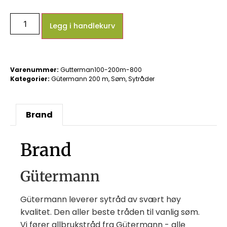
Legg i handlekurv
Varenummer:
Gutterman100-200m-800
Kategorier:
Gütermann 200 m
,
Søm
,
Sytråder
Brand
Brand
Gütermann
Gütermann leverer sytråd av svært høy
kvalitet. Den aller beste tråden til vanlig søm.
Vi fører allbrukstråd fra Gütermann - alle