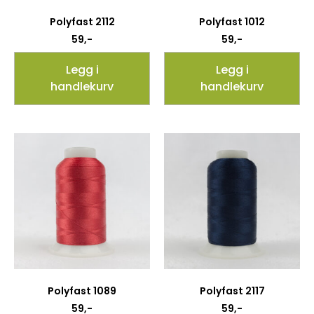
Polyfast 2112
Polyfast 1012
59
,-
59
,-
Legg i
Legg i
handlekurv
handlekurv
Polyfast 1089
Polyfast 2117
59
,-
59
,-