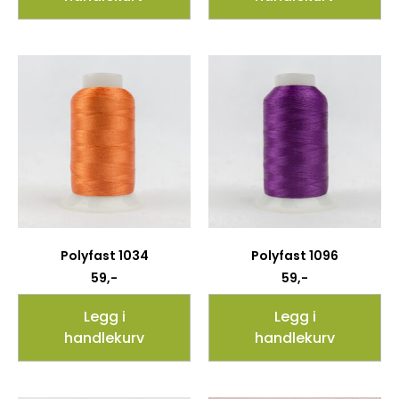
Polyfast 1034
Polyfast 1096
59
,-
59
,-
Legg i
Legg i
handlekurv
handlekurv