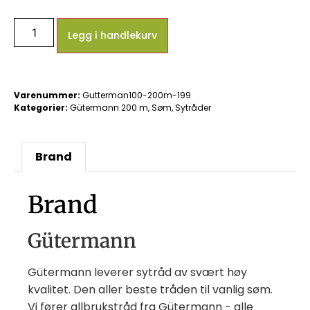
Legg i handlekurv
Varenummer:
Gutterman100-200m-199
Kategorier:
Gütermann 200 m
,
Søm
,
Sytråder
Brand
Brand
Gütermann
Gütermann leverer sytråd av svært høy
kvalitet. Den aller beste tråden til vanlig søm.
Vi fører allbrukstråd fra Gütermann - alle