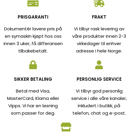
PRISGARANTI
FRAKT
Dokumentér lavere pris på
Vi tilbyr rask levering av
en symaskin kjøpt hos oss
våre produkter innen 2-3
innen 3 uker, få differansen
virkedager til enhver
tilbakebetalt.
adresse i hele Norge.
SIKKER BETALING
PERSONLIG SERVICE
Betal med Visa,
Vi tilbyr god personlig
MasterCard, Klarna eller
service i alle våre kanaler,
Vipps. Vi har en løsning
inkludert i butikk, på
som passer for deg.
telefon, chat og e-post.