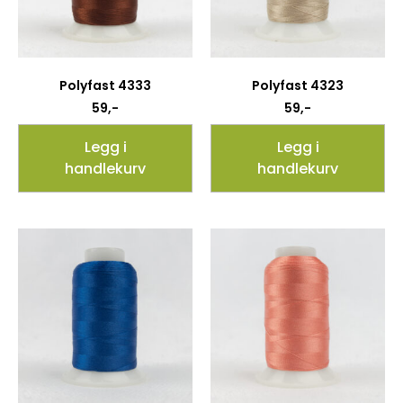
Polyfast 4333
Polyfast 4323
59
,-
59
,-
Legg i
Legg i
handlekurv
handlekurv