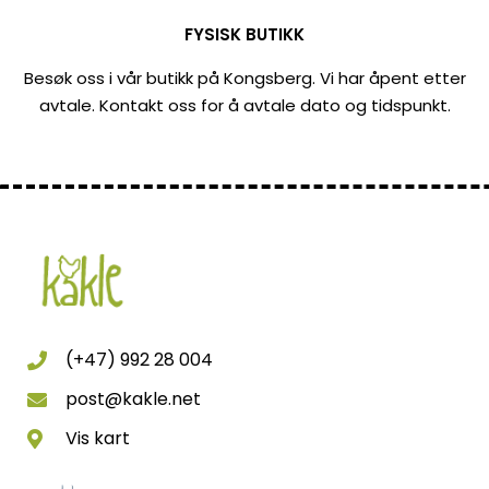
FYSISK BUTIKK
Besøk oss i vår butikk på Kongsberg. Vi har åpent etter
avtale. Kontakt oss for å avtale dato og tidspunkt.
(+47) 992 28 004
post@kakle.net
Vis kart