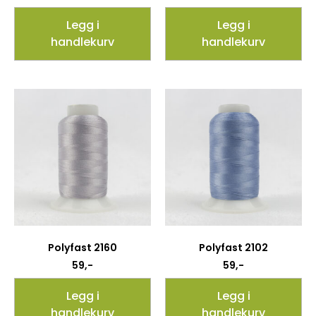
Legg i
Legg i
handlekurv
handlekurv
Polyfast 2160
Polyfast 2102
59
,-
59
,-
Legg i
Legg i
handlekurv
handlekurv