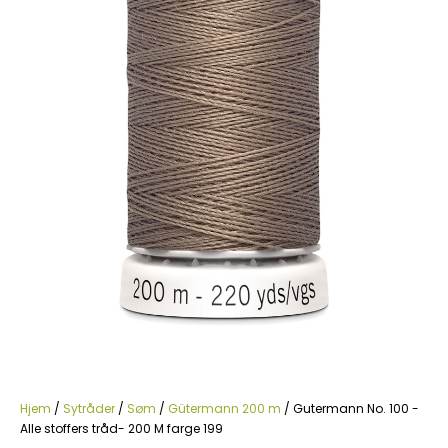
Hjem
/
Sytråder
/
Søm
/
Gütermann 200 m
/ Gutermann No. 100 -
Alle stoffers tråd- 200 M farge 199