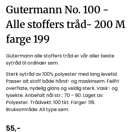
Gutermann No. 100 -
Alle stoffers tråd- 200 M
farge 199
Gütermann alle stoffers tråd er vår aller beste
sytråd til ordinær søm.
Sterk sytråd av 100% polyester med lang levetid.
Passer alt stoff både hånd- og maskinsøm. Feilfri
overflate, nydelig glans og veldig sterk. Vask- og
lysekte. Anbefalt nål str.: 70 – 90. Laget av:
Polyester. Trådvekt: 100 tkt. Farger: 118.
Bruksområde: All type søm.
55
,-