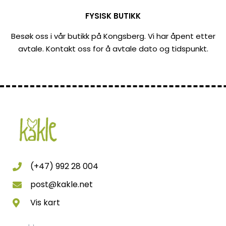
FYSISK BUTIKK
Besøk oss i vår butikk på Kongsberg. Vi har åpent etter
avtale. Kontakt oss for å avtale dato og tidspunkt.
(+47) 992 28 004
post@kakle.net
Vis kart