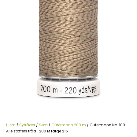
Hjem
/
Sytråder
/
Søm
/
Gütermann 200 m
/ Gutermann No. 100 -
Alle stoffers tråd- 200 M farge 215