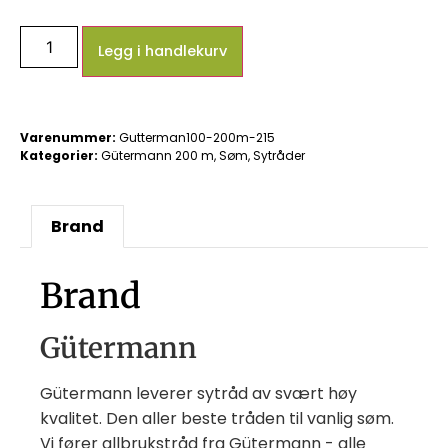
Legg i handlekurv
Varenummer:
Gutterman100-200m-215
Kategorier:
Gütermann 200 m
,
Søm
,
Sytråder
Brand
Brand
Gütermann
Gütermann leverer sytråd av svært høy
kvalitet. Den aller beste tråden til vanlig søm.
Vi fører allbrukstråd fra Gütermann - alle