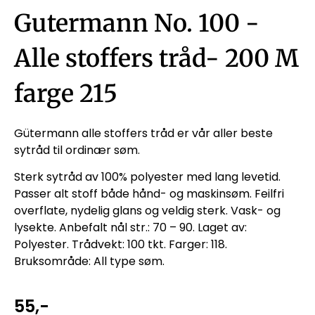
Gutermann No. 100 -
Alle stoffers tråd- 200 M
farge 215
Gütermann alle stoffers tråd er vår aller beste
sytråd til ordinær søm.
Sterk sytråd av 100% polyester med lang levetid.
Passer alt stoff både hånd- og maskinsøm. Feilfri
overflate, nydelig glans og veldig sterk. Vask- og
lysekte. Anbefalt nål str.: 70 – 90. Laget av:
Polyester. Trådvekt: 100 tkt. Farger: 118.
Bruksområde: All type søm.
55
,-