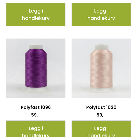
Legg i
Legg i
handlekurv
handlekurv
Polyfast 1096
Polyfast 1020
59
,-
59
,-
Legg i
Legg i
handlekurv
handlekurv