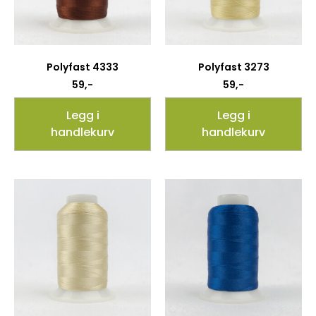
Polyfast 4333
Polyfast 3273
59
,-
59
,-
Legg i
Legg i
handlekurv
handlekurv