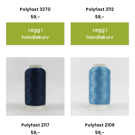
Polyfast 3270
Polyfast 2112
59
,-
59
,-
Legg i
Legg i
handlekurv
handlekurv
Polyfast 2117
Polyfast 2109
59
,-
59
,-