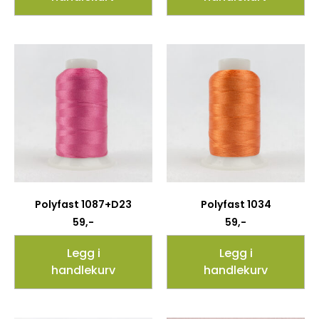
Polyfast 1087+D23
Polyfast 1034
59
,-
59
,-
Legg i
Legg i
handlekurv
handlekurv