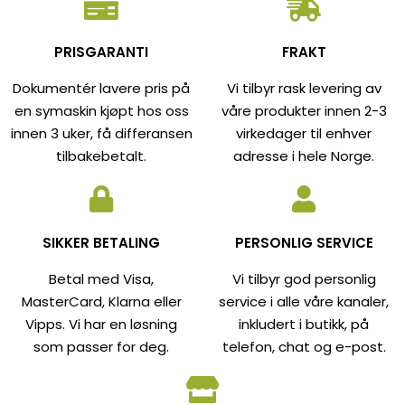
PRISGARANTI
FRAKT
Dokumentér lavere pris på
Vi tilbyr rask levering av
en symaskin kjøpt hos oss
våre produkter innen 2-3
innen 3 uker, få differansen
virkedager til enhver
tilbakebetalt.
adresse i hele Norge.
SIKKER BETALING
PERSONLIG SERVICE
Betal med Visa,
Vi tilbyr god personlig
MasterCard, Klarna eller
service i alle våre kanaler,
Vipps. Vi har en løsning
inkludert i butikk, på
som passer for deg.
telefon, chat og e-post.