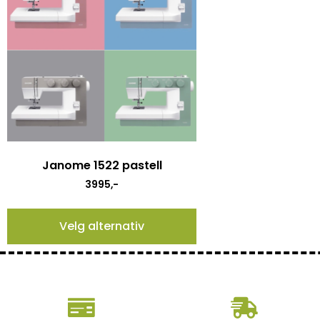
Janome 1522 pastell
3995
,-
Velg alternativ