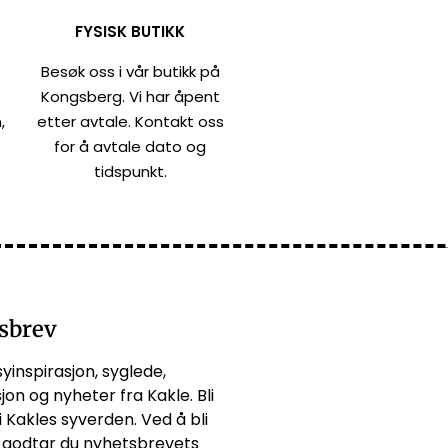
FYSISK BUTIKK
Besøk oss i vår butikk på
Kongsberg. Vi har åpent
,
etter avtale. Kontakt oss
for å avtale dato og
tidspunkt.
sbrev
syinspirasjon, syglede,
jon og nyheter fra Kakle. Bli
i Kakles syverden. Ved å bli
godtar du
nyhetsbrevets