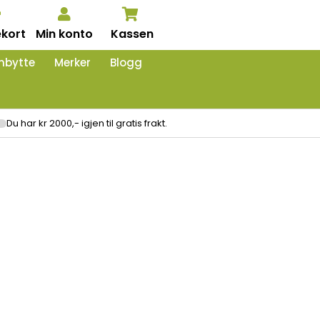
kort
Min konto
Kassen
nbytte
Merker
Blogg
Du har kr 2000,- igjen til gratis frakt.