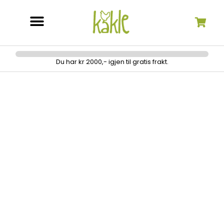
Søk etter:
Du har kr 2000,- igjen til gratis frakt.
Gult