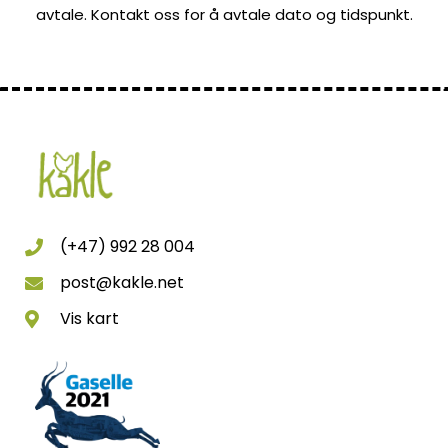
avtale. Kontakt oss for å avtale dato og tidspunkt.
(+47) 992 28 004
post@kakle.net
Vis kart