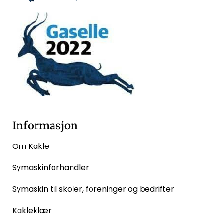
Informasjon
Om Kakle
Symaskinforhandler
Symaskin til skoler, foreninger og bedrifter
Kakleklær