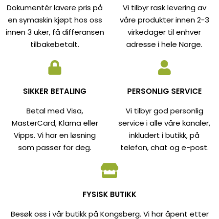
Dokumentér lavere pris på
Vi tilbyr rask levering av
en symaskin kjøpt hos oss
våre produkter innen 2-3
innen 3 uker, få differansen
virkedager til enhver
tilbakebetalt.
adresse i hele Norge.
SIKKER BETALING
PERSONLIG SERVICE
Betal med Visa,
Vi tilbyr god personlig
MasterCard, Klarna eller
service i alle våre kanaler,
Vipps. Vi har en løsning
inkludert i butikk, på
som passer for deg.
telefon, chat og e-post.
FYSISK BUTIKK
Besøk oss i vår butikk på Kongsberg. Vi har åpent etter