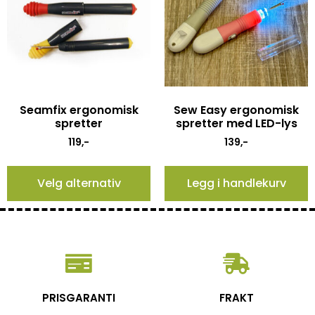
Seamfix ergonomisk
Sew Easy ergonomisk
spretter
spretter med LED-lys
119
,-
139
,-
Velg alternativ
Legg i handlekurv
PRISGARANTI
FRAKT