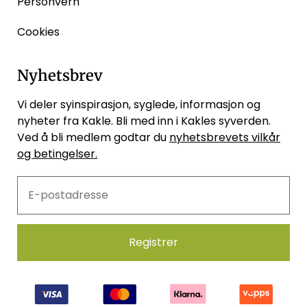
Personvern
Cookies
Nyhetsbrev
Vi deler syinspirasjon, syglede, informasjon og
nyheter fra Kakle. Bli med inn i Kakles syverden.
Ved å bli medlem godtar du
nyhetsbrevets vilkår
og betingelser.