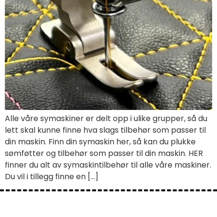
Alle våre symaskiner er delt opp i ulike grupper, så du
lett skal kunne finne hva slags tilbehør som passer til
din maskin. Finn din symaskin her, så kan du plukke
sømføtter og tilbehør som passer til din maskin. HER
finner du alt av symaskintilbehør til alle våre maskiner.
Du vil i tillegg finne en […]