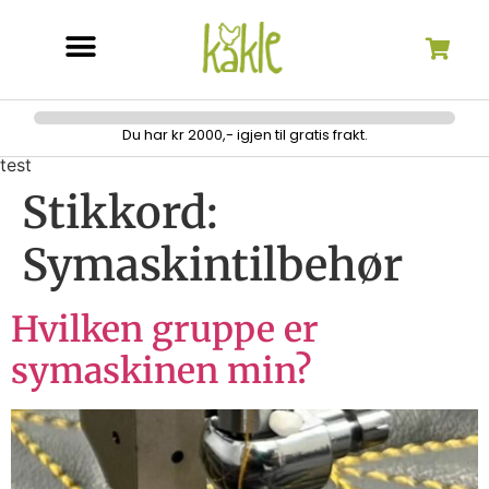
Søk etter:
Du har kr 2000,- igjen til gratis frakt.
test
Stikkord:
Symaskintilbehør
Hvilken gruppe er
symaskinen min?