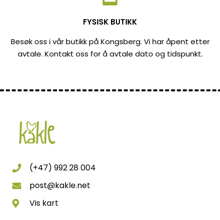
FYSISK BUTIKK
Besøk oss i vår butikk på Kongsberg. Vi har åpent etter
avtale. Kontakt oss for å avtale dato og tidspunkt.
(+47) 992 28 004
post@kakle.net
Vis kart