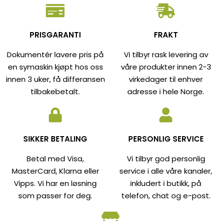
PRISGARANTI
FRAKT
Dokumentér lavere pris på
Vi tilbyr rask levering av
en symaskin kjøpt hos oss
våre produkter innen 2-3
innen 3 uker, få differansen
virkedager til enhver
tilbakebetalt.
adresse i hele Norge.
SIKKER BETALING
PERSONLIG SERVICE
Betal med Visa,
Vi tilbyr god personlig
MasterCard, Klarna eller
service i alle våre kanaler,
Vipps. Vi har en løsning
inkludert i butikk, på
som passer for deg.
telefon, chat og e-post.