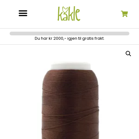
Søk etter:
Du har kr 2000,- igjen til gratis frakt.