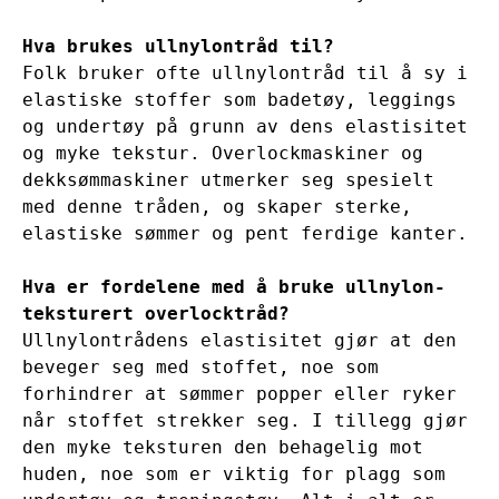
Hva brukes ullnylontråd til?
Folk bruker ofte ullnylontråd til å sy i 
elastiske stoffer som badetøy, leggings 
og undertøy på grunn av dens elastisitet 
og myke tekstur. Overlockmaskiner og 
dekksømmaskiner utmerker seg spesielt 
med denne tråden, og skaper sterke, 
elastiske sømmer og pent ferdige kanter.

Hva er fordelene med å bruke ullnylon-
teksturert overlocktråd?
Ullnylontrådens elastisitet gjør at den 
beveger seg med stoffet, noe som 
forhindrer at sømmer popper eller ryker 
når stoffet strekker seg. I tillegg gjør 
den myke teksturen den behagelig mot 
huden, noe som er viktig for plagg som 