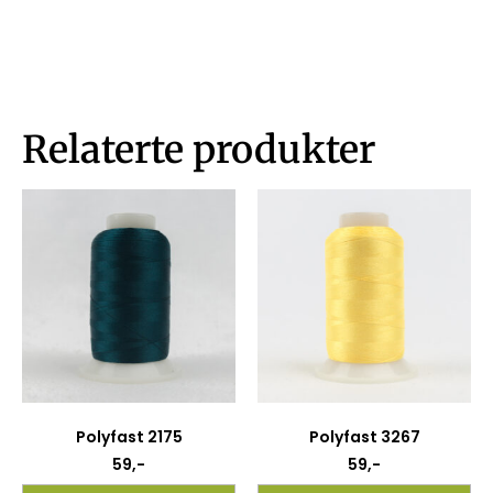
Relaterte produkter
Polyfast 2175
Polyfast 3267
59
,-
59
,-