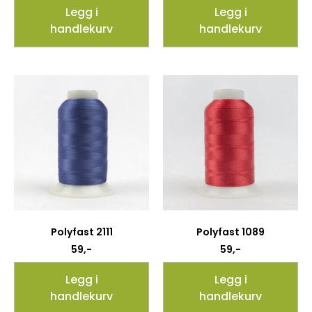
Legg i
Legg i
handlekurv
handlekurv
Polyfast 2111
Polyfast 1089
59
,-
59
,-
Legg i
Legg i
handlekurv
handlekurv