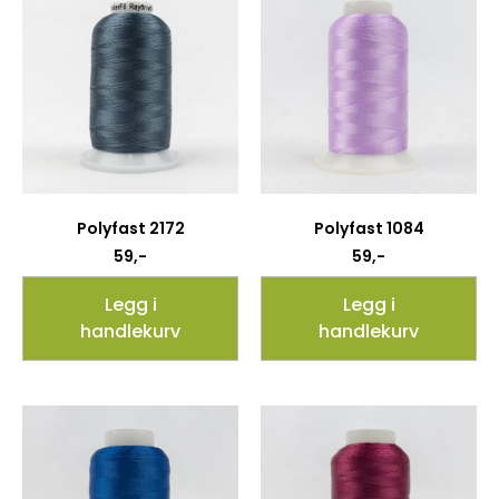
Polyfast 2172
Polyfast 1084
59
,-
59
,-
Legg i
Legg i
handlekurv
handlekurv