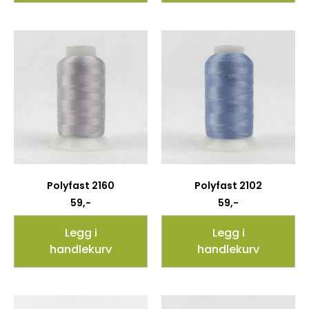
Polyfast 2160
Polyfast 2102
59
,-
59
,-
Legg i
Legg i
handlekurv
handlekurv