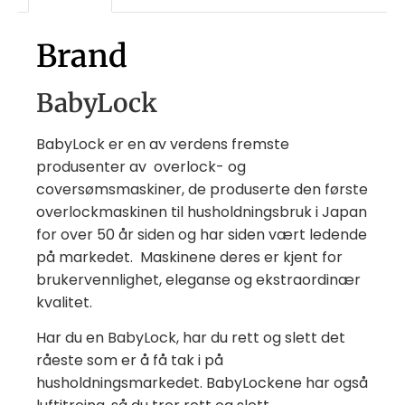
Brand
BabyLock
BabyLock er en av verdens fremste
produsenter av
overlock- og
coversømsmaskiner, de produserte den første
overlockmaskinen til husholdningsbruk i Japan
for over 50 år siden og har siden vært ledende
på markedet.
Maskinene deres er kjent for
brukervennlighet, eleganse og ekstraordinær
kvalitet.
Har du en BabyLock, har du rett og slett det
råeste som er å få tak i på
husholdningsmarkedet. BabyLockene har også