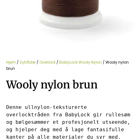
Hjem
/
Sytråder
/
Overlock
/
BabyLock Wooly Nylon
/ Wooly nylon
brun
Wooly nylon brun
Denne ullnylon-teksturerte 
overlocktråden fra BabyLock gir rullesøm 
og bølgesømmer et profesjonelt utseende, 
og hjelper deg med å lage fantasifulle 
kanter på alle materialer du syr med.
