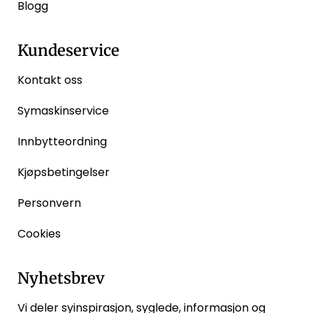
Blogg
Kundeservice
Kontakt oss
Symaskinservice
Innbytteordning
Kjøpsbetingelser
Personvern
Cookies
Nyhetsbrev
Vi deler syinspirasjon, syglede, informasjon og