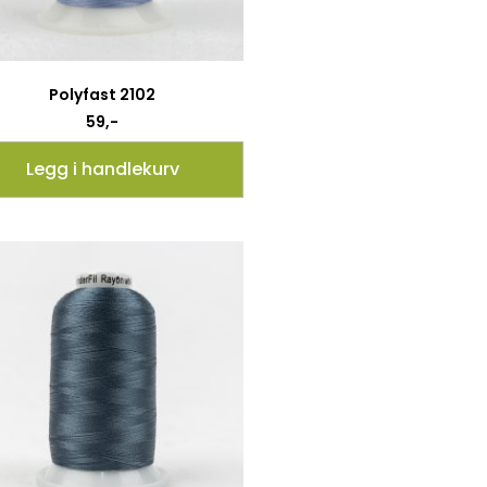
Polyfast 2102
59
,-
Legg i handlekurv