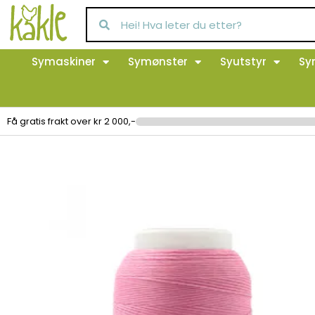
Symaskiner
Symønster
Syutstyr
Sy
Få gratis frakt over kr 2 000,-