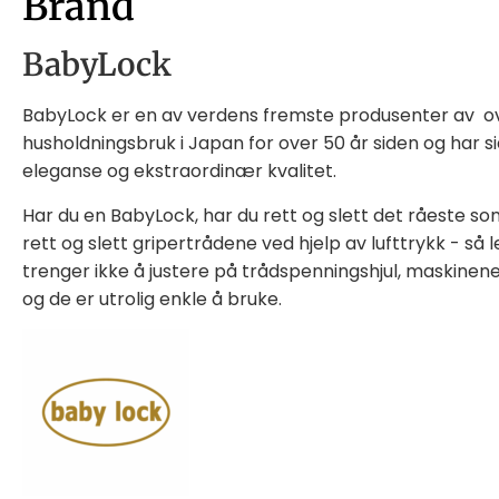
Brand
BabyLock
BabyLock er en av verdens fremste produsenter av
o
husholdningsbruk i Japan for over 50 år siden og har
eleganse og ekstraordinær kvalitet.
Har du en BabyLock, har du rett og slett det råeste so
rett og slett gripertrådene ved hjelp av lufttrykk - så
trenger ikke å justere på trådspenningshjul, maskinene
og de er utrolig enkle å bruke.