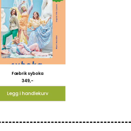
Fæbrik syboka
349
,-
Legg i handlekurv