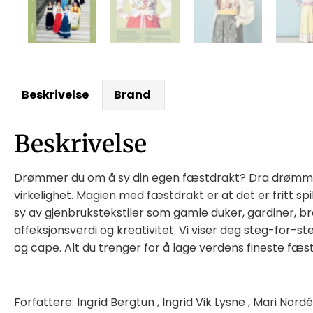
Beskrivelse
Brand
Beskrivelse
Drømmer du om å sy din egen fæstdrakt? Dra drømmen 
virkelighet. Magien med fæstdrakt er at det er fritt sp
sy av gjenbrukstekstiler som gamle duker, gardiner, br
affeksjonsverdi og kreativitet. Vi viser deg steg-for-st
og cape. Alt du trenger for å lage verdens fineste fæst
Forfattere: Ingrid Bergtun , Ingrid Vik Lysne , Mari Nord