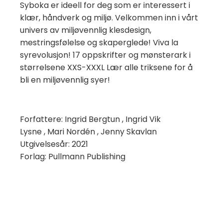
Syboka er ideell for deg som er interessert i
klær, håndverk og miljø. Velkommen inn i vårt
univers av miljøvennlig klesdesign,
mestringsfølelse og skaperglede! Viva la
syrevolusjon! 17 oppskrifter og mønsterark i
størrelsene XXS-XXXL Lær alle triksene for å
bli en miljøvennlig syer!
Forfattere: Ingrid Bergtun , Ingrid Vik
Lysne , Mari Nordén , Jenny Skavlan
Utgivelsesår: 2021
Forlag: Pullmann Publishing