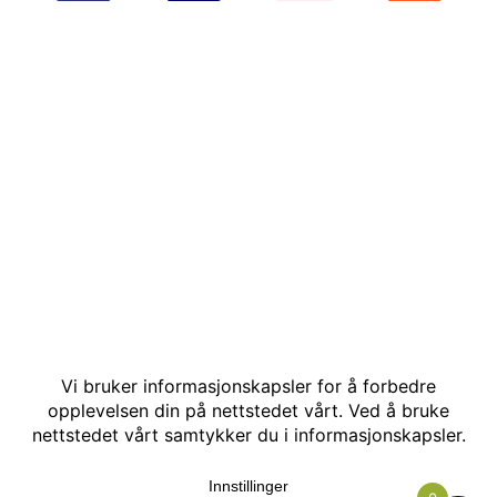
© Kakle AS. Alle rettigheter reservert. Utviklet av:
Hjemmesidehelten
.