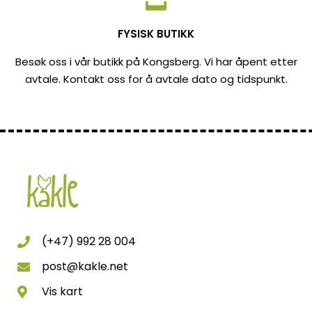
FYSISK BUTIKK
Besøk oss i vår butikk på Kongsberg. Vi har åpent etter
avtale. Kontakt oss for å avtale dato og tidspunkt.
(+47) 992 28 004
post@kakle.net
Vis kart