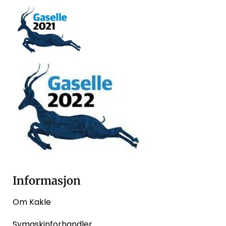
Informasjon
Om Kakle
Symaskinforhandler