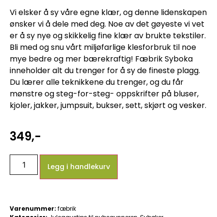
Vi elsker å sy våre egne klær, og denne lidenskapen
ønsker vi å dele med deg. Noe av det gøyeste vi vet
er å sy nye og skikkelig fine klær av brukte tekstiler.
Bli med og snu vårt miljøfarlige klesforbruk til noe
mye bedre og mer bærekraftig! Fæbrik Syboka
inneholder alt du trenger for å sy de fineste plagg.
Du lærer alle teknikkene du trenger, og du får
mønstre og steg-for-steg- oppskrifter på bluser,
kjoler, jakker, jumpsuit, bukser, sett, skjørt og vesker.
349
,-
Legg i handlekurv
Varenummer:
fæbrik