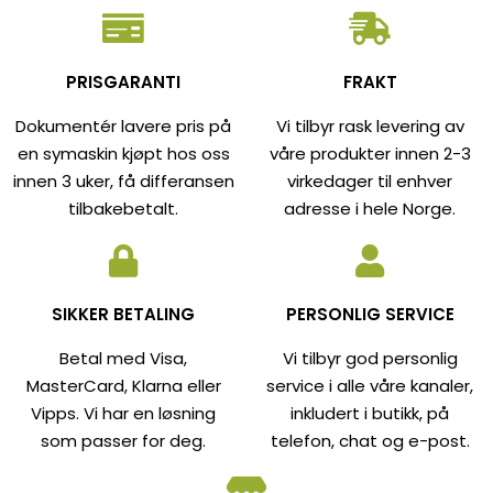
PRISGARANTI
FRAKT
Dokumentér lavere pris på
Vi tilbyr rask levering av
en symaskin kjøpt hos oss
våre produkter innen 2-3
innen 3 uker, få differansen
virkedager til enhver
tilbakebetalt.
adresse i hele Norge.
SIKKER BETALING
PERSONLIG SERVICE
Betal med Visa,
Vi tilbyr god personlig
MasterCard, Klarna eller
service i alle våre kanaler,
Vipps. Vi har en løsning
inkludert i butikk, på
som passer for deg.
telefon, chat og e-post.