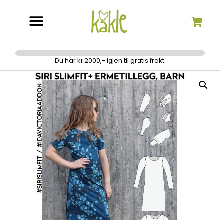
Søk etter:
Du har kr 2000,- igjen til gratis frakt.