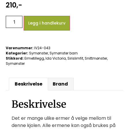
210
,-
Legg i handlekurv
Varenummer:
IV24-043
Kategorier:
Symønster
,
Symønster barn
Stikkord:
Ermetillegg
,
Ida Victoria
,
Sirislimfit
,
Snittmønster
,
Symønster
Beskrivelse
Brand
Beskrivelse
Det er mange ulike ermer å velge mellom til
denne kjolen. Alle ermene kan også brukes på