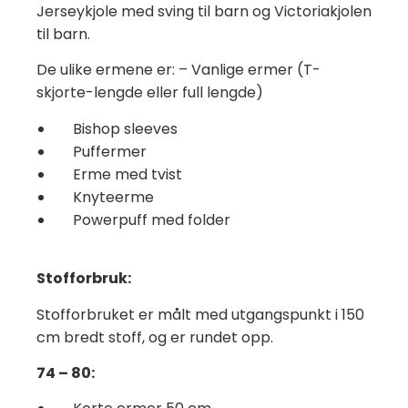
Jerseykjole med sving til barn og Victoriakjolen
til barn.
De ulike ermene er: – Vanlige ermer (T-
skjorte-lengde eller full lengde)
Bishop sleeves
Puffermer
Erme med tvist
Knyteerme
Powerpuff med folder
Stofforbruk:
Stofforbruket er målt med utgangspunkt i 150
cm bredt stoff, og er rundet opp.
74 – 80: