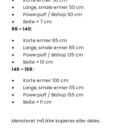
Korte ermer
50 cm
Lange, smale ermer 50 cm
Powerpuff / Bishop
50 cm
Belte
+ 7 cm
86 – 140:
Korte ermer
85 cm
Lange, smale ermer
85 cm
Powerpuff / Bishop
135 cm
Belte
+ 10 cm
146 – 158:
Korte ermer
100 cm
Lange, smale ermer
115 cm
Powerpuff / Bishop
155 cm
Belte
+ 11 cm
Mønsteret må ikke kopieres eller deles.