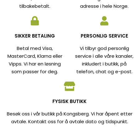
tilbakebetalt.
adresse i hele Norge.
SIKKER BETALING
PERSONLIG SERVICE
Betal med Visa,
Vi tilbyr god personlig
MasterCard, Klarna eller
service i alle våre kanaler,
Vipps. Vi har en løsning
inkludert i butikk, på
som passer for deg.
telefon, chat og e-post.
FYSISK BUTIKK
Besøk oss i vår butikk på Kongsberg. Vi har åpent etter
avtale. Kontakt oss for å avtale dato og tidspunkt.