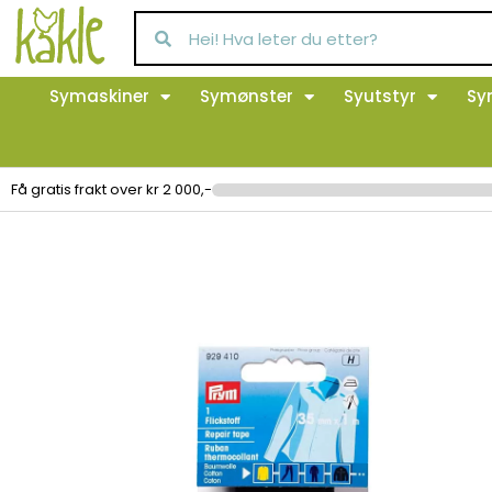
Symaskiner
Symønster
Syutstyr
Sy
Få gratis frakt over kr 2 000,-