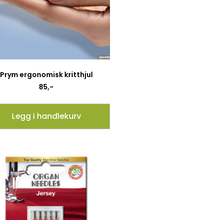
Prym ergonomisk kritthjul
85
,-
Legg i handlekurv