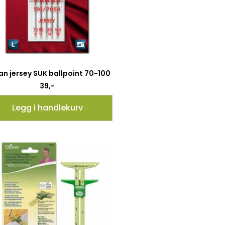
n jersey SUK ballpoint 70-100
39
,-
Legg i handlekurv