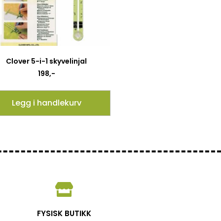
Clover 5-i-1 skyvelinjal
198
,-
Legg i handlekurv
FYSISK BUTIKK