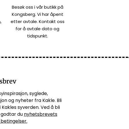
Besøk oss i vår butikk på
Kongsberg. Vi har åpent
,
etter avtale. Kontakt oss
for å avtale dato og
tidspunkt.
sbrev
syinspirasjon, syglede,
jon og nyheter fra Kakle. Bli
i Kakles syverden. Ved å bli
godtar du
nyhetsbrevets
 betingelser.