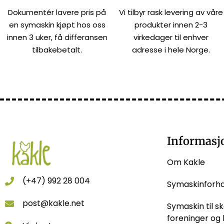
Dokumentér lavere pris på
Vi tilbyr rask levering av våre
en symaskin kjøpt hos oss
produkter innen 2-3
innen 3 uker, få differansen
virkedager til enhver
tilbakebetalt.
adresse i hele Norge.
Informasj
Om Kakle
(+47) 992 28 004
Symaskinforh
post@kakle.net
Symaskin til sk
foreninger og 