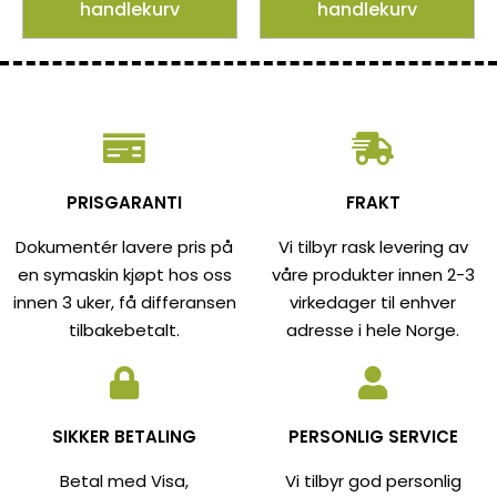
handlekurv
handlekurv
PRISGARANTI
FRAKT
Dokumentér lavere pris på
Vi tilbyr rask levering av
en symaskin kjøpt hos oss
våre produkter innen 2-3
innen 3 uker, få differansen
virkedager til enhver
tilbakebetalt.
adresse i hele Norge.
SIKKER BETALING
PERSONLIG SERVICE
Betal med Visa,
Vi tilbyr god personlig