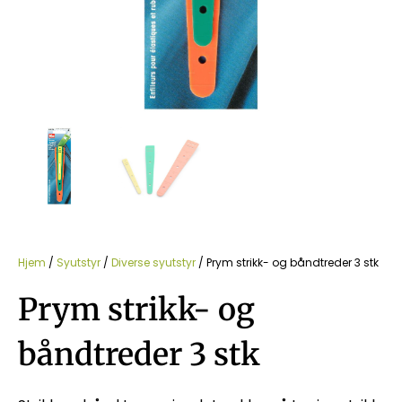
Hjem
/
Syutstyr
/
Diverse syutstyr
/ Prym strikk- og båndtreder 3 stk
Prym strikk- og
båndtreder 3 stk