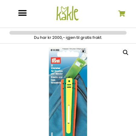
Søk etter:
Du har kr 2000,- igjen til gratis frakt.