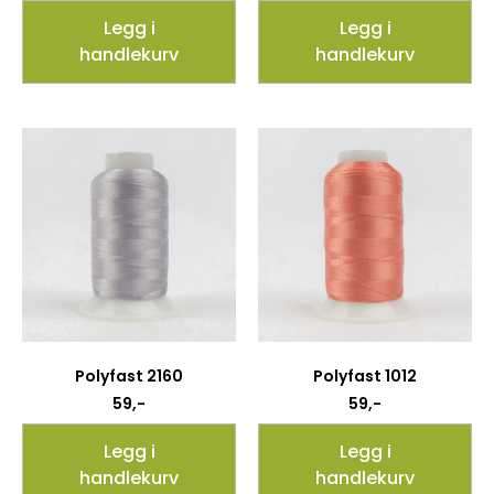
Legg i
Legg i
handlekurv
handlekurv
Polyfast 2160
Polyfast 1012
59
,-
59
,-
Legg i
Legg i
handlekurv
handlekurv