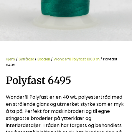
Hjem
/
Sytråder
/
Broderi
/
Wonderfil Polyfast 1000 m
/ Polyfast
6495
Polyfast 6495
Wonderfil Polyfast er en 40 wt, polyestertråd med
en strålende glans og utmerket styrke som er myk
å ta på. Perfekt for maskinbroderi og til egne
stingsatte broderier på ytterklær og
interiørdetaljer. Tråden har fargets og behandlets