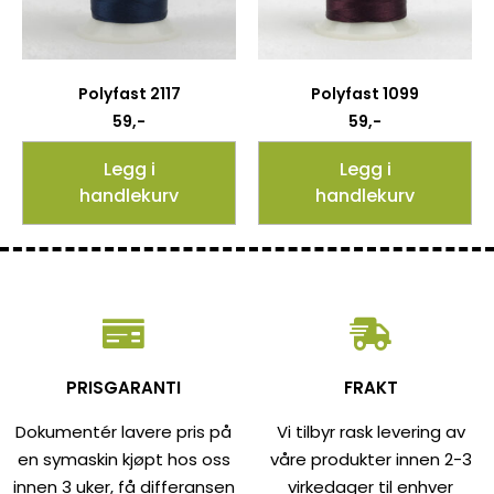
Polyfast 2117
Polyfast 1099
59
,-
59
,-
Legg i
Legg i
handlekurv
handlekurv
PRISGARANTI
FRAKT
Dokumentér lavere pris på
Vi tilbyr rask levering av
en symaskin kjøpt hos oss
våre produkter innen 2-3
innen 3 uker, få differansen
virkedager til enhver