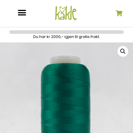
Søk etter:
Du har kr 2000,- igjen til gratis frakt.