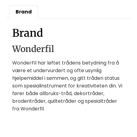
Brand
Brand
Wonderfil
WonderFil har løftet trådens betydning fra å
være et undervurdert og ofte usynlig
hjelpemiddel i sømmen, og gitt tråden status
som spesialinstrument for kreativiteten din. Vi
fører både allbruks-tråd, dekortråder,
broderitråder, quiltetråder og spesialtråder
fra Wonderfil.