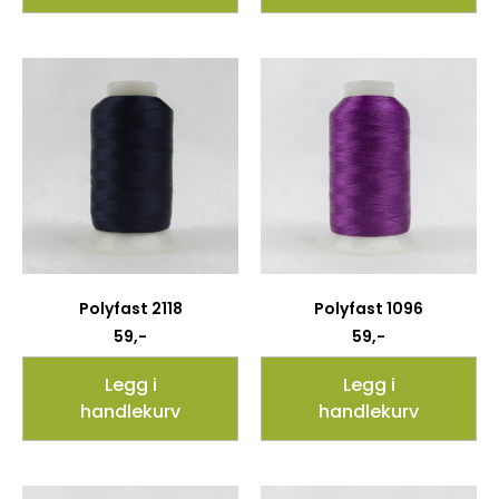
Polyfast 2118
Polyfast 1096
59
,-
59
,-
Legg i
Legg i
handlekurv
handlekurv