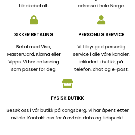
tilbakebetalt.
adresse i hele Norge.
SIKKER BETALING
PERSONLIG SERVICE
Betal med Visa,
Vi tilbyr god personlig
MasterCard, Klarna eller
service i alle våre kanaler,
Vipps. Vi har en løsning
inkludert i butikk, på
som passer for deg.
telefon, chat og e-post.
FYSISK BUTIKK
Besøk oss i vår butikk på Kongsberg. Vi har åpent etter
avtale. Kontakt oss for å avtale dato og tidspunkt.