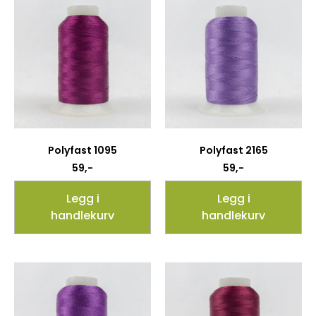
Polyfast 1095
Polyfast 2165
59
,-
59
,-
Legg i
Legg i
handlekurv
handlekurv