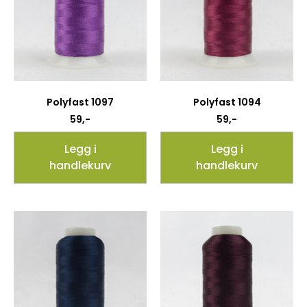
Polyfast 1097
Polyfast 1094
59
,-
59
,-
Legg i
Legg i
handlekurv
handlekurv