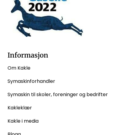
Informasjon
Om Kakle
Symaskinforhandler
Symaskin til skoler, foreninger og bedrifter
Kakleklær
Kakle i media
Blogg