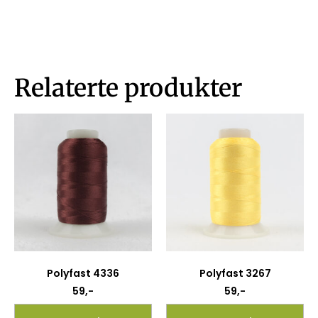
Relaterte produkter
Polyfast 4336
Polyfast 3267
59
,-
59
,-