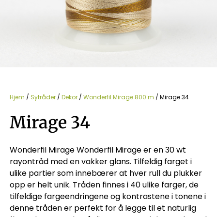
Hjem
/
Sytråder
/
Dekor
/
Wonderfil Mirage 800 m
/ Mirage 34
Mirage 34
Wonderfil Mirage Wonderfil Mirage er en 30 wt
rayontråd med en vakker glans. Tilfeldig farget i
ulike partier som innebærer at hver rull du plukker
opp er helt unik. Tråden finnes i 40 ulike farger, de
tilfeldige fargeendringene og kontrastene i tonene i
denne tråden er perfekt for å legge til et naturlig