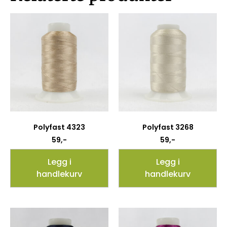
Polyfast 4323
Polyfast 3268
59
,-
59
,-
Legg i
Legg i
handlekurv
handlekurv