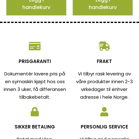
handlekurv
handlekurv
PRISGARANTI
FRAKT
Dokumentér lavere pris på
Vi tilbyr rask levering av
en symaskin kjøpt hos oss
våre produkter innen 2-3
innen 3 uker, få differansen
virkedager til enhver
tilbakebetalt.
adresse i hele Norge.
SIKKER BETALING
PERSONLIG SERVICE