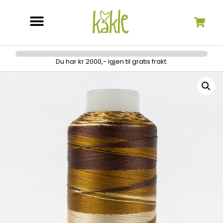
Søk etter:
Du har kr 2000,- igjen til gratis frakt.