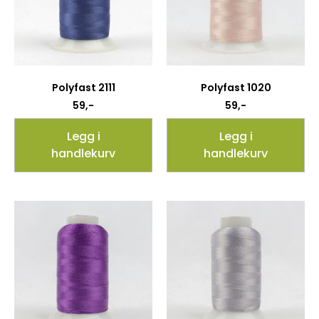
Polyfast 2111
Polyfast 1020
59
,-
59
,-
Legg i
Legg i
handlekurv
handlekurv