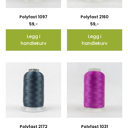
Polyfast 1097
Polyfast 2160
59
,-
59
,-
Legg i
Legg i
handlekurv
handlekurv
Polyfast 2172
Polyfast 1031