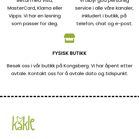
Betal med Visa,
Vi tilbyr god personlig
MasterCard, Klarna eller
service i alle våre kanaler,
Vipps. Vi har en løsning
inkludert i butikk, på
som passer for deg.
telefon, chat og e-post.
FYSISK BUTIKK
Besøk oss i vår butikk på Kongsberg. Vi har åpent etter
avtale. Kontakt oss for å avtale dato og tidspunkt.