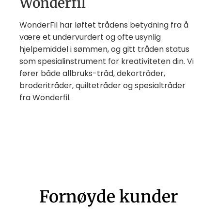
Wonderfil
WonderFil har løftet trådens betydning fra å
være et undervurdert og ofte usynlig
hjelpemiddel i sømmen, og gitt tråden status
som spesialinstrument for kreativiteten din. Vi
fører både allbruks-tråd, dekortråder,
broderitråder, quiltetråder og spesialtråder
fra Wonderfil.
Fornøyde kunder