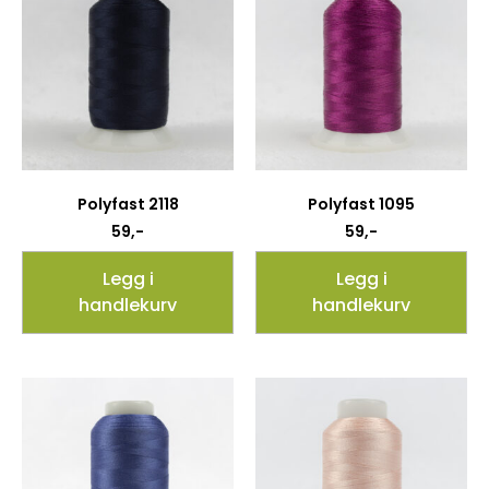
Polyfast 2118
Polyfast 1095
59
,-
59
,-
Legg i
Legg i
handlekurv
handlekurv