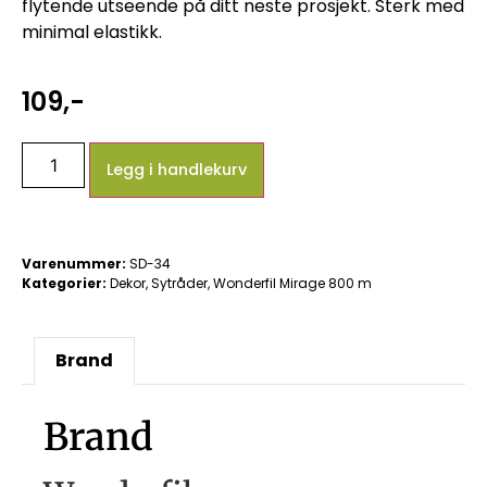
flytende utseende på ditt neste prosjekt. Sterk med
minimal elastikk.
109
,-
Legg i handlekurv
Varenummer:
SD-34
Kategorier:
Dekor
,
Sytråder
,
Wonderfil Mirage 800 m
Brand
Brand