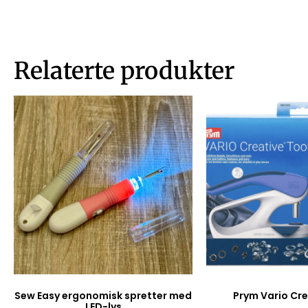
Relaterte produkter
Sew Easy ergonomisk spretter med
Prym Vario Cre
LED-lys