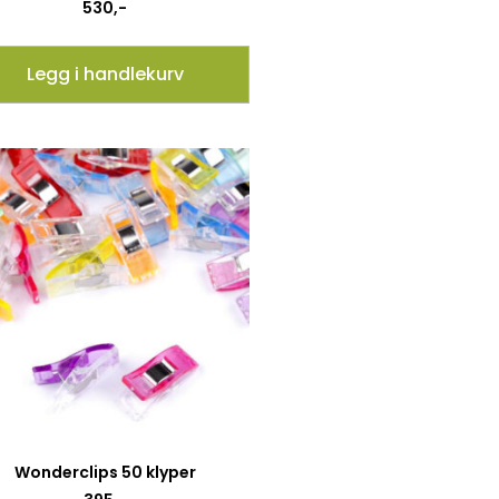
530
,-
Legg i handlekurv
Wonderclips 50 klyper