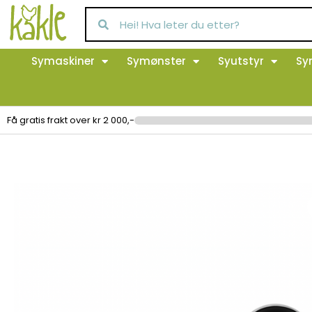
Symaskiner
Symønster
Syutstyr
Sy
Få gratis frakt over kr 2 000,-