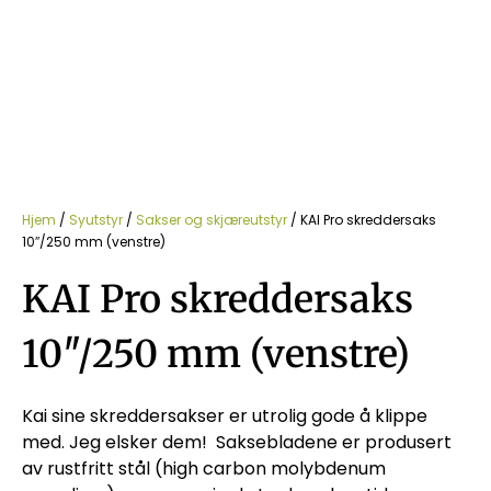
Hjem
/
Syutstyr
/
Sakser og skjæreutstyr
/ KAI Pro skreddersaks
10″/250 mm (venstre)
KAI Pro skreddersaks
10″/250 mm (venstre)
Kai sine skreddersakser er utrolig gode å klippe
med. Jeg elsker dem! Saksebladene er produsert
av rustfritt stål (high carbon molybdenum