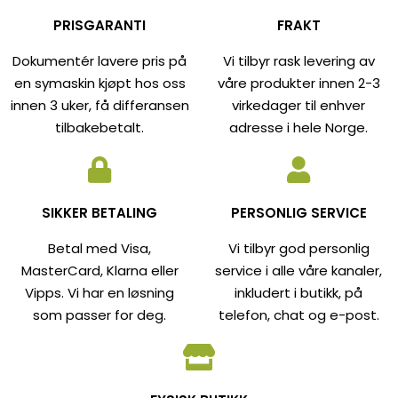
PRISGARANTI
FRAKT
Dokumentér lavere pris på
Vi tilbyr rask levering av
en symaskin kjøpt hos oss
våre produkter innen 2-3
innen 3 uker, få differansen
virkedager til enhver
tilbakebetalt.
adresse i hele Norge.
SIKKER BETALING
PERSONLIG SERVICE
Betal med Visa,
Vi tilbyr god personlig
MasterCard, Klarna eller
service i alle våre kanaler,
Vipps. Vi har en løsning
inkludert i butikk, på
som passer for deg.
telefon, chat og e-post.