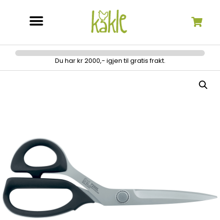
Søk etter:
Du har kr 2000,- igjen til gratis frakt.