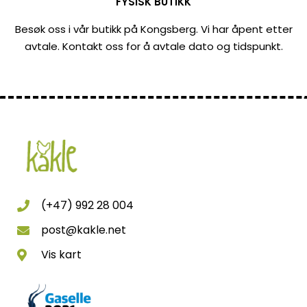
FYSISK BUTIKK
Besøk oss i vår butikk på Kongsberg. Vi har åpent etter
avtale. Kontakt oss for å avtale dato og tidspunkt.
(+47) 992 28 004
post@kakle.net
Vis kart