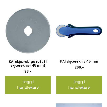
KAI skjærekniv 45 mm
KAI skjæreblad rett til
skjærekniv (45 mm)
269
,-
98
,-
Legg i
Legg i
handlekurv
handlekurv