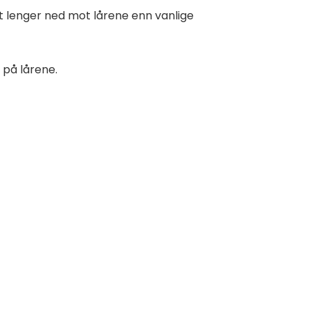
tt lenger ned mot lårene enn vanlige
 på lårene.