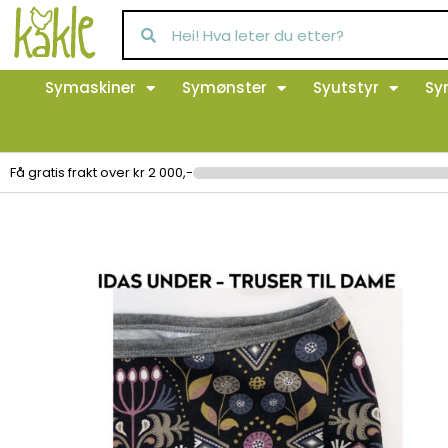
Symaskiner
Symønster
Syutstyr
Sy
Få gratis frakt over kr 2 000,-