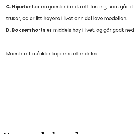
C. Hipster
har en ganske bred, rett fasong, som går li
truser, og er litt høyere i livet enn del lave modellen.
D. Boksershorts
er middels høy i livet, og går godt ned
Mønsteret må ikke kopieres eller deles.