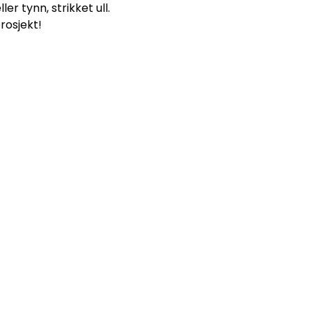
er tynn, strikket ull.
rosjekt!