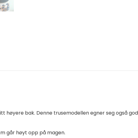
 litt høyere bak. Denne trusemodellen egner seg også god
som går høyt opp på magen.