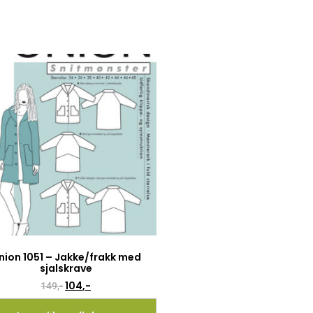
nion 1051 – Jakke/frakk med
sjalskrave
104
,-
149
,-