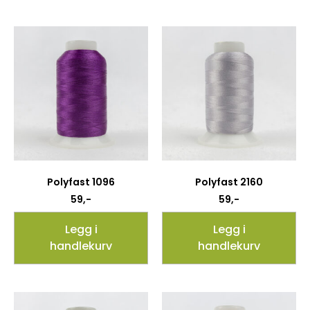
Polyfast 1096
Polyfast 2160
59
,-
59
,-
Legg i
Legg i
handlekurv
handlekurv