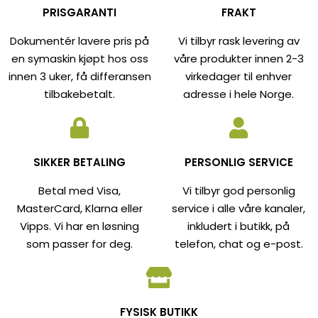
PRISGARANTI
FRAKT
Dokumentér lavere pris på
Vi tilbyr rask levering av
en symaskin kjøpt hos oss
våre produkter innen 2-3
innen 3 uker, få differansen
virkedager til enhver
tilbakebetalt.
adresse i hele Norge.
SIKKER BETALING
PERSONLIG SERVICE
Betal med Visa,
Vi tilbyr god personlig
MasterCard, Klarna eller
service i alle våre kanaler,
Vipps. Vi har en løsning
inkludert i butikk, på
som passer for deg.
telefon, chat og e-post.
FYSISK BUTIKK