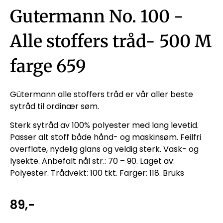
Gutermann No. 100 -
Alle stoffers tråd- 500 M
farge 659
Gütermann alle stoffers tråd er vår aller beste
sytråd til ordinær søm.
Sterk sytråd av 100% polyester med lang levetid.
Passer alt stoff både hånd- og maskinsøm. Feilfri
overflate, nydelig glans og veldig sterk. Vask- og
lysekte. Anbefalt nål str.: 70 – 90. Laget av:
Polyester. Trådvekt: 100 tkt. Farger: 118. Bruks
89
,-