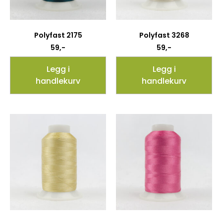
Polyfast 2175
Polyfast 3268
59
,-
59
,-
Legg i
Legg i
handlekurv
handlekurv