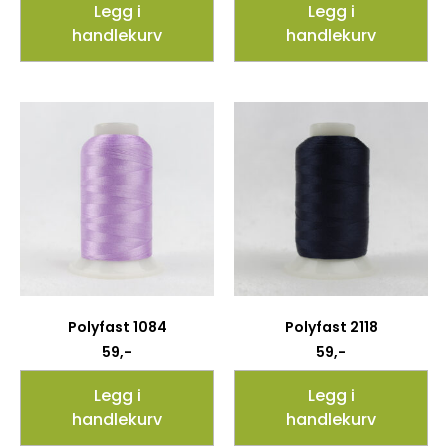
Legg i
Legg i
handlekurv
handlekurv
Polyfast 1084
Polyfast 2118
59
,-
59
,-
Legg i
Legg i
handlekurv
handlekurv