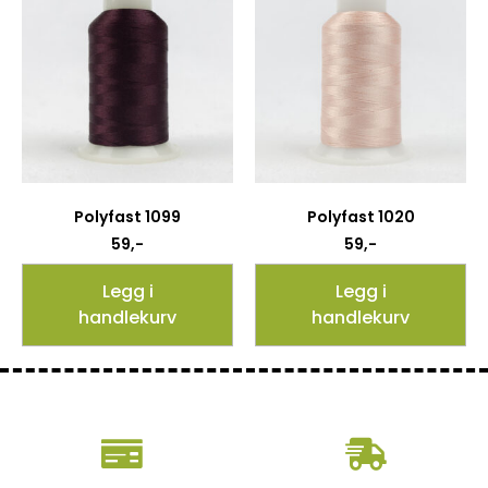
Polyfast 1099
Polyfast 1020
59
,-
59
,-
Legg i
Legg i
handlekurv
handlekurv