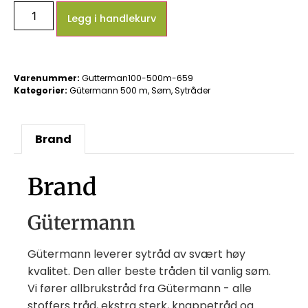
Legg i handlekurv
Varenummer:
Gutterman100-500m-659
Kategorier:
Gütermann 500 m
,
Søm
,
Sytråder
Brand
Brand
Gütermann
Gütermann leverer sytråd av svært høy
kvalitet. Den aller beste tråden til vanlig søm.
Vi fører allbrukstråd fra Gütermann - alle
stoffers tråd, ekstra sterk, knappetråd og