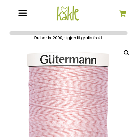
Søk etter:
Du har kr 2000,- igjen til gratis frakt.