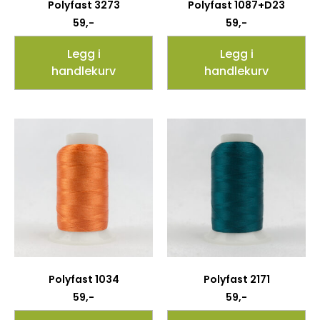
Polyfast 3273
Polyfast 1087+D23
59
,-
59
,-
Legg i
Legg i
handlekurv
handlekurv
Polyfast 1034
Polyfast 2171
59
,-
59
,-