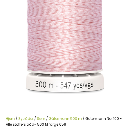
Hjem
/
Sytråder
/
Søm
/
Gütermann 500 m
/ Gutermann No. 100 -
Alle stoffers tråd- 500 M farge 659