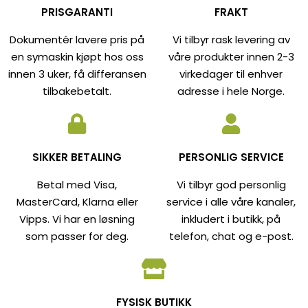
PRISGARANTI
FRAKT
Dokumentér lavere pris på
Vi tilbyr rask levering av
en symaskin kjøpt hos oss
våre produkter innen 2-3
innen 3 uker, få differansen
virkedager til enhver
tilbakebetalt.
adresse i hele Norge.
SIKKER BETALING
PERSONLIG SERVICE
Betal med Visa,
Vi tilbyr god personlig
MasterCard, Klarna eller
service i alle våre kanaler,
Vipps. Vi har en løsning
inkludert i butikk, på
som passer for deg.
telefon, chat og e-post.
FYSISK BUTIKK