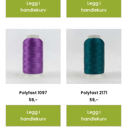
Legg i
Legg i
handlekurv
handlekurv
Polyfast 1097
Polyfast 2171
59
,-
59
,-
Legg i
Legg i
handlekurv
handlekurv