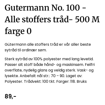
Gutermann No. 100 -
Alle stoffers tråd- 500 M
farge 0
Gütermann alle stoffers tråd er vår aller beste
sytråd til ordinær søm.
Sterk sytråd av 100% polyester med lang levetid.
Passer alt stoff både hånd- og maskinsøm. Feilfri
overflate, nydelig glans og veldig sterk. Vask- og
lysekte. Anbefalt nål str.: 70 – 90. Laget av:
Polyester. Trådvekt: 100 tkt. Farger: 118. Bruks
89
,-