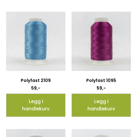
Polyfast 2109
Polyfast 1095
59
,-
59
,-
Legg i
Legg i
handlekurv
handlekurv