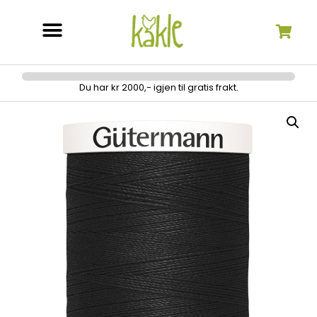
Søk etter:
Du har kr 2000,- igjen til gratis frakt.