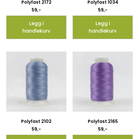
Polyfast 2172
Polyfast 1034
59
,-
59
,-
Legg i
Legg i
handlekurv
handlekurv
Polyfast 2102
Polyfast 2165
59
,-
59
,-