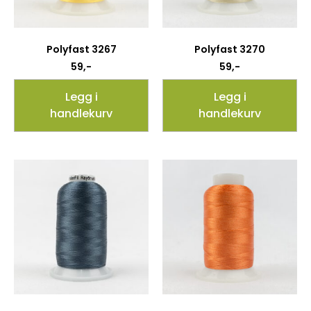
Polyfast 3267
Polyfast 3270
59
,-
59
,-
Legg i
Legg i
handlekurv
handlekurv