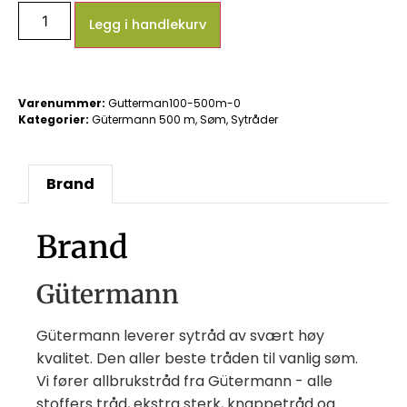
Legg i handlekurv
Varenummer:
Gutterman100-500m-0
Kategorier:
Gütermann 500 m
,
Søm
,
Sytråder
Brand
Brand
Gütermann
Gütermann leverer sytråd av svært høy
kvalitet. Den aller beste tråden til vanlig søm.
Vi fører allbrukstråd fra Gütermann - alle
stoffers tråd, ekstra sterk, knappetråd og