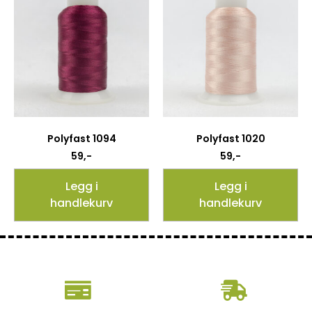
Polyfast 1094
Polyfast 1020
59
,-
59
,-
Legg i
Legg i
handlekurv
handlekurv