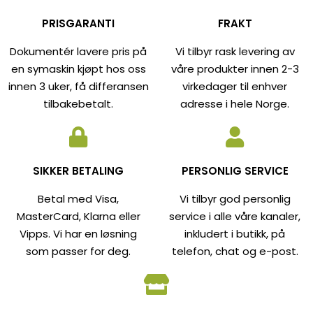
PRISGARANTI
FRAKT
Dokumentér lavere pris på
Vi tilbyr rask levering av
en symaskin kjøpt hos oss
våre produkter innen 2-3
innen 3 uker, få differansen
virkedager til enhver
tilbakebetalt.
adresse i hele Norge.
SIKKER BETALING
PERSONLIG SERVICE
Betal med Visa,
Vi tilbyr god personlig
MasterCard, Klarna eller
service i alle våre kanaler,
Vipps. Vi har en løsning
inkludert i butikk, på
som passer for deg.
telefon, chat og e-post.