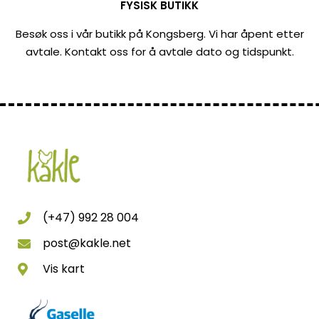
FYSISK BUTIKK
Besøk oss i vår butikk på Kongsberg. Vi har åpent etter
avtale. Kontakt oss for å avtale dato og tidspunkt.
(+47) 992 28 004
post@kakle.net
Vis kart