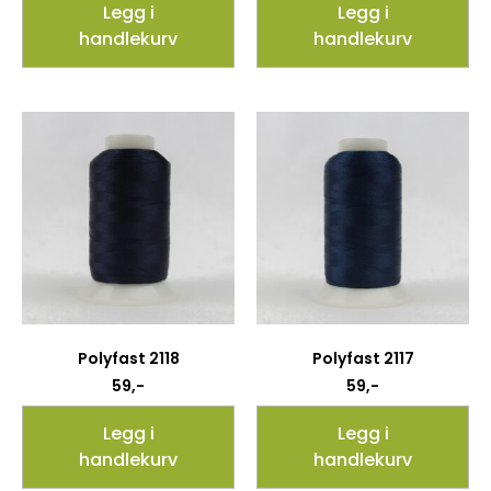
Legg i
Legg i
handlekurv
handlekurv
Polyfast 2118
Polyfast 2117
59
,-
59
,-
Legg i
Legg i
handlekurv
handlekurv