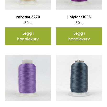
Polyfast 3270
Polyfast 1096
59
,-
59
,-
Legg i
Legg i
handlekurv
handlekurv