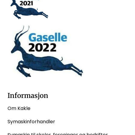
Informasjon
Om Kakle
Symaskinforhandler
Symaskin til skoler, foreninger og bedrifter