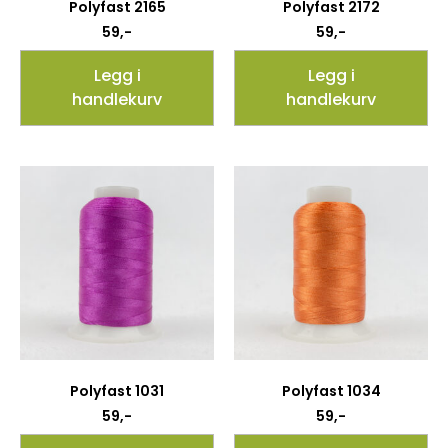
Polyfast 2165
Polyfast 2172
59
,-
59
,-
Legg i
Legg i
handlekurv
handlekurv
Polyfast 1031
Polyfast 1034
59
,-
59
,-