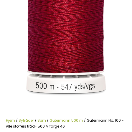
Hjem
/
Sytråder
/
Søm
/
Gütermann 500 m
/ Gutermann No. 100 -
Alle stoffers tråd- 500 M farge 46