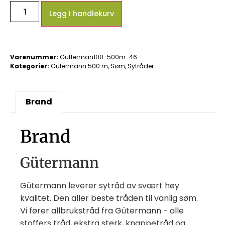
Legg i handlekurv
Varenummer:
Gutterman100-500m-46
Kategorier:
Gütermann 500 m
,
Søm
,
Sytråder
Brand
Brand
Gütermann
Gütermann leverer sytråd av svært høy
kvalitet. Den aller beste tråden til vanlig søm.
Vi fører allbrukstråd fra Gütermann - alle
stoffers tråd, ekstra sterk, knappetråd og