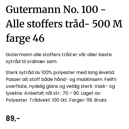
Gutermann No. 100 -
Alle stoffers tråd- 500 M
farge 46
Gütermann alle stoffers tråd er vår aller beste
sytråd til ordinær søm.
Sterk sytråd av 100% polyester med lang levetid.
Passer alt stoff både hånd- og maskinsøm. Feilfri
overflate, nydelig glans og veldig sterk. Vask- og
lysekte. Anbefalt nål str.: 70 – 90. Laget av:
Polyester. Trådvekt: 100 tkt. Farger: 118. Bruks
89
,-