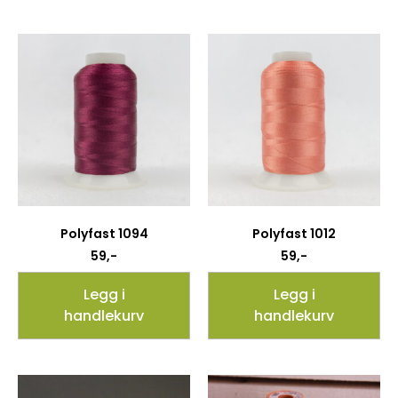
Polyfast 1094
Polyfast 1012
59
,-
59
,-
Legg i
Legg i
handlekurv
handlekurv