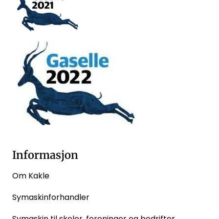
Informasjon
Om Kakle
Symaskinforhandler
Symaskin til skoler, foreninger og bedrifter