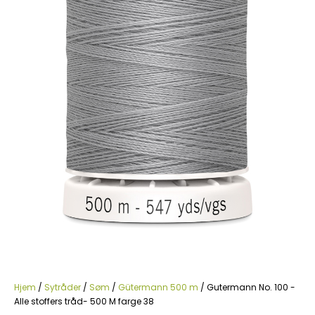
Hjem
/
Sytråder
/
Søm
/
Gütermann 500 m
/ Gutermann No. 100 -
Alle stoffers tråd- 500 M farge 38