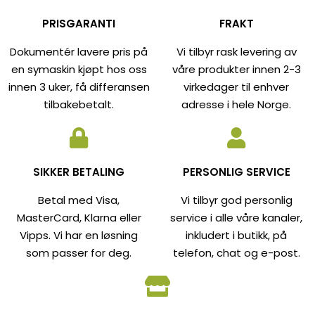
PRISGARANTI
FRAKT
Dokumentér lavere pris på
Vi tilbyr rask levering av
en symaskin kjøpt hos oss
våre produkter innen 2-3
innen 3 uker, få differansen
virkedager til enhver
tilbakebetalt.
adresse i hele Norge.
SIKKER BETALING
PERSONLIG SERVICE
Betal med Visa,
Vi tilbyr god personlig
MasterCard, Klarna eller
service i alle våre kanaler,
Vipps. Vi har en løsning
inkludert i butikk, på
som passer for deg.
telefon, chat og e-post.