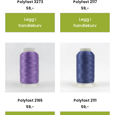
Polyfast 3273
Polyfast 2117
59
,-
59
,-
Legg i
Legg i
handlekurv
handlekurv
Polyfast 2165
Polyfast 2111
59
,-
59
,-