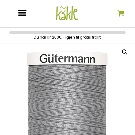
Søk etter:
Du har kr 2000,- igjen til gratis frakt.