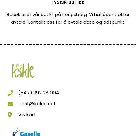
FYSISK BUTIKK
Besøk oss i vår butikk på Kongsberg. Vi har åpent etter
avtale. Kontakt oss for å avtale dato og tidspunkt.
(+47) 992 28 004
post@kakle.net
Vis kart