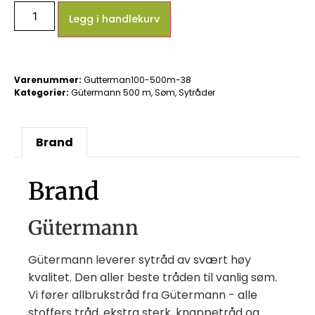
Legg i handlekurv
Varenummer:
Gutterman100-500m-38
Kategorier:
Gütermann 500 m
,
Søm
,
Sytråder
Brand
Brand
Gütermann
Gütermann leverer sytråd av svært høy
kvalitet. Den aller beste tråden til vanlig søm.
Vi fører allbrukstråd fra Gütermann - alle
stoffers tråd, ekstra sterk, knappetråd og