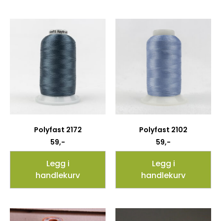
Polyfast 2172
Polyfast 2102
59
,-
59
,-
Legg i
Legg i
handlekurv
handlekurv