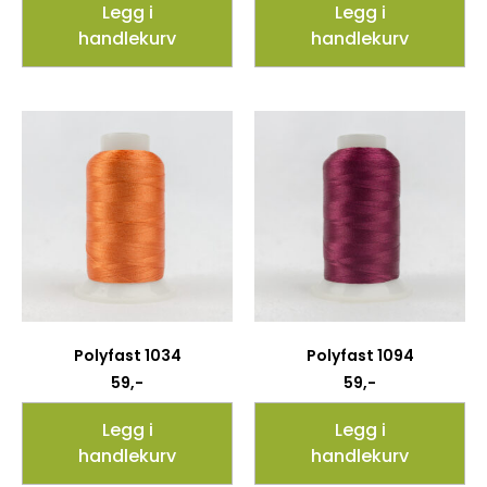
Legg i
Legg i
handlekurv
handlekurv
Polyfast 1034
Polyfast 1094
59
,-
59
,-
Legg i
Legg i
handlekurv
handlekurv