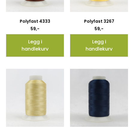
Polyfast 4333
Polyfast 3267
59
,-
59
,-
Legg i
Legg i
handlekurv
handlekurv