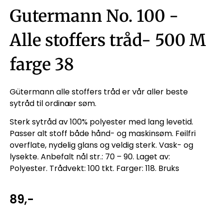
Gutermann No. 100 -
Alle stoffers tråd- 500 M
farge 38
Gütermann alle stoffers tråd er vår aller beste
sytråd til ordinær søm.
Sterk sytråd av 100% polyester med lang levetid.
Passer alt stoff både hånd- og maskinsøm. Feilfri
overflate, nydelig glans og veldig sterk. Vask- og
lysekte. Anbefalt nål str.: 70 – 90. Laget av:
Polyester. Trådvekt: 100 tkt. Farger: 118. Bruks
89
,-