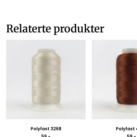
Relaterte produkter
Polyfast 3268
Polyfast
59
,-
59
,-