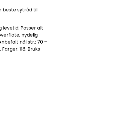
 beste sytråd til
levetid. Passer alt
verflate, nydelig
nbefalt nål str.: 70 –
 Farger: 118. Bruks