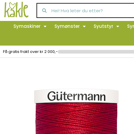
Symaskiner
Symønster
Syutstyr
Sy
Få gratis frakt over kr 2 000,-