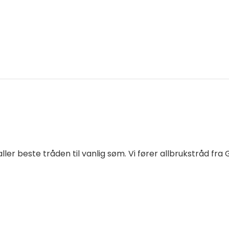
er beste tråden til vanlig søm. Vi fører allbrukstråd fra