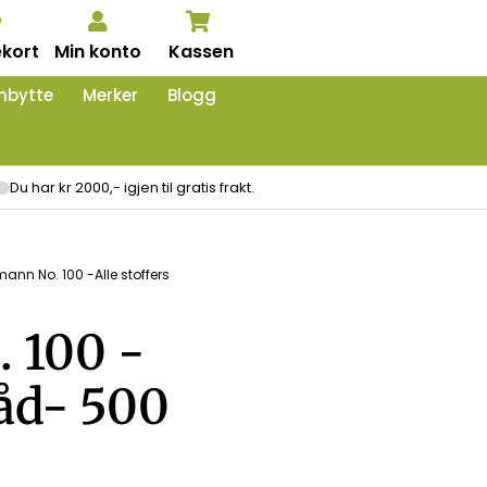
kort
Min konto
Kassen
nbytte
Merker
Blogg
Du har kr 2000,- igjen til gratis frakt.
ann No. 100 -Alle stoffers
 100 -
råd- 500