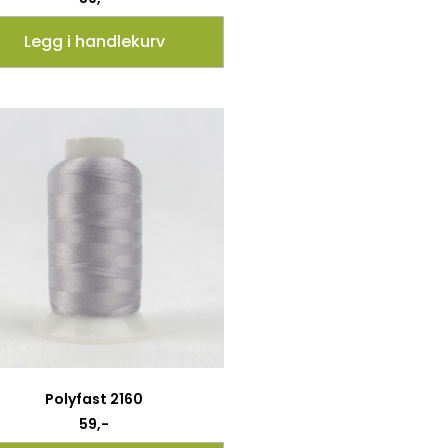
Legg i handlekurv
Polyfast 2160
59
,-