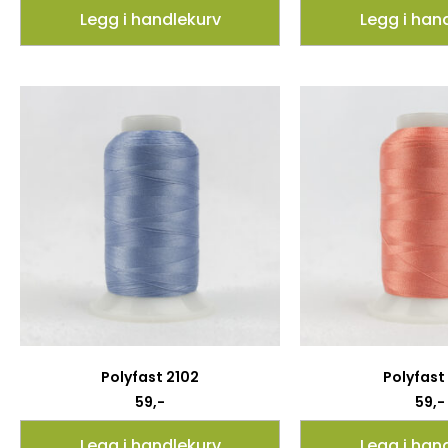
Legg i handlekurv
Legg i han
Polyfast 2102
Polyfast
59
,-
59
,-
Legg i handlekurv
Legg i han