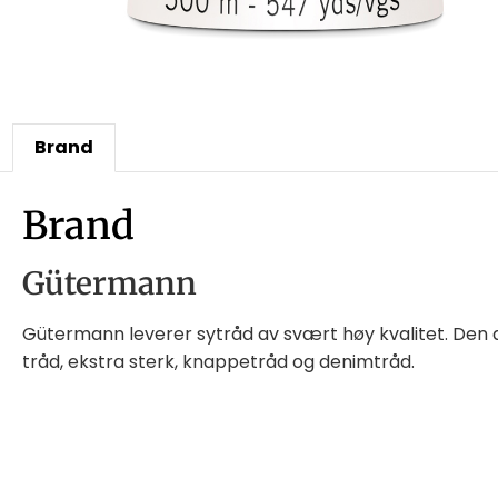
Brand
Brand
Gütermann
Gütermann leverer sytråd av svært høy kvalitet. Den all
tråd, ekstra sterk, knappetråd og denimtråd.