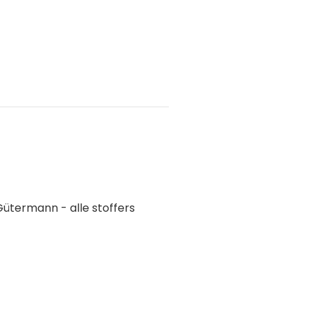
 Gütermann - alle stoffers