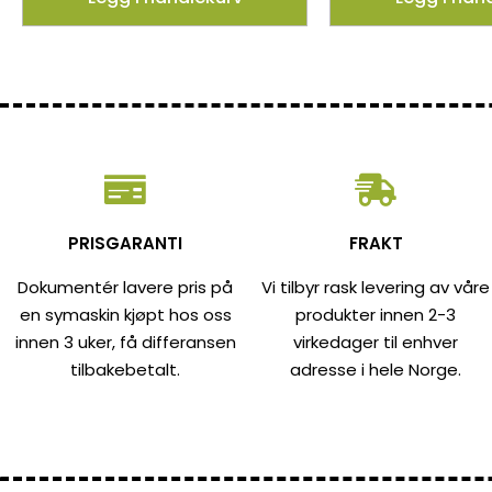
PRISGARANTI
FRAKT
Dokumentér lavere pris på
Vi tilbyr rask levering av våre
en symaskin kjøpt hos oss
produkter innen 2-3
innen 3 uker, få differansen
virkedager til enhver
tilbakebetalt.
adresse i hele Norge.