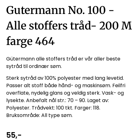
Gutermann No. 100 -
Alle stoffers tråd- 200 M
farge 464
Gütermann alle stoffers tråd er vår aller beste
sytråd til ordinær søm.
Sterk sytråd av 100% polyester med lang levetid.
Passer alt stoff både hånd- og maskinsøm. Feilfri
overflate, nydelig glans og veldig sterk. Vask- og
lysekte. Anbefalt nål str.: 70 – 90. Laget av:
Polyester. Trådvekt: 100 tkt. Farger: 118.
Bruksområde: All type søm.
55
,-