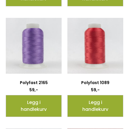
Polyfast 2165
Polyfast 1089
59
,-
59
,-
Legg i
Legg i
handlekurv
handlekurv