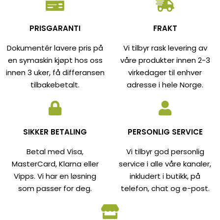
PRISGARANTI
FRAKT
Dokumentér lavere pris på
Vi tilbyr rask levering av
en symaskin kjøpt hos oss
våre produkter innen 2-3
innen 3 uker, få differansen
virkedager til enhver
tilbakebetalt.
adresse i hele Norge.
SIKKER BETALING
PERSONLIG SERVICE
Betal med Visa,
Vi tilbyr god personlig
MasterCard, Klarna eller
service i alle våre kanaler,
Vipps. Vi har en løsning
inkludert i butikk, på
som passer for deg.
telefon, chat og e-post.