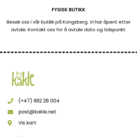
FYSISK BUTIKK
Besøk oss i vår butikk på Kongsberg. Vi har åpent etter
avtale. Kontakt oss for å avtale dato og tidspunkt.
(+47) 992 28 004
post@kakle.net
Vis kart