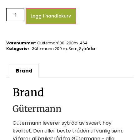
Legg i handlekurv
Varenummer:
Gutterman100-200m-464
Kategorier:
Gütermann 200 m
,
Søm
,
Sytråder
Brand
Brand
Gütermann
Gütermann leverer sytråd av svært høy
kvalitet. Den aller beste tråden til vanlig søm.
Vi fører allbrukstråd fra Gütermann - alle