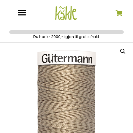
Søk etter:
Du har kr 2000,- igjen til gratis frakt.