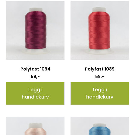
Polyfast 1094
Polyfast 1089
59
,-
59
,-
Legg i
Legg i
handlekurv
handlekurv