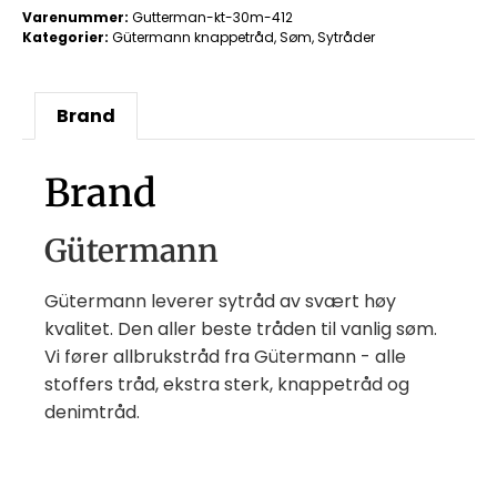
Varenummer:
Gutterman-kt-30m-412
Kategorier:
Gütermann knappetråd
,
Søm
,
Sytråder
Brand
Brand
Gütermann
Gütermann leverer sytråd av svært høy
kvalitet. Den aller beste tråden til vanlig søm.
Vi fører allbrukstråd fra Gütermann - alle
stoffers tråd, ekstra sterk, knappetråd og
denimtråd.