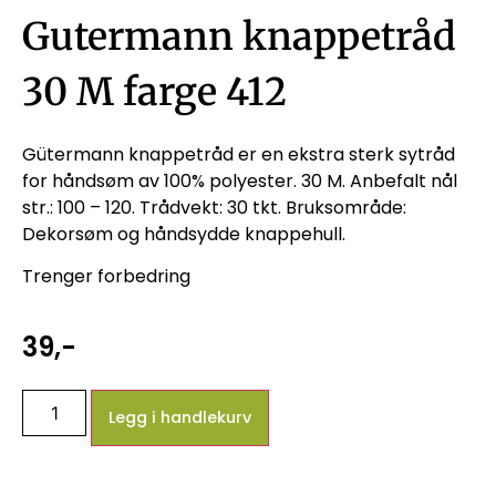
Gutermann knappetråd
30 M farge 412
Gütermann knappetråd er en ekstra sterk sytråd
for håndsøm av 100% polyester. 30 M. Anbefalt nål
str.: 100 – 120. Trådvekt: 30 tkt. Bruksområde:
Dekorsøm og håndsydde knappehull.
Trenger forbedring
39
,-
Legg i handlekurv