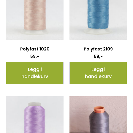
Polyfast 1020
Polyfast 2109
59
,-
59
,-
Legg i
Legg i
handlekurv
handlekurv