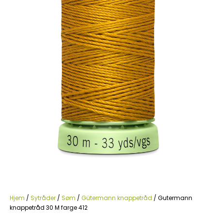
Hjem
/
Sytråder
/
Søm
/
Gütermann knappetråd
/ Gutermann
knappetråd 30 M farge 412