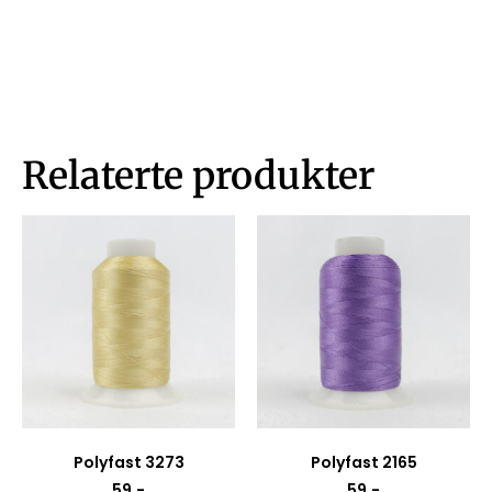
Relaterte produkter
Polyfast 3273
Polyfast 2165
59
,-
59
,-