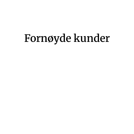
Fornøyde kunder