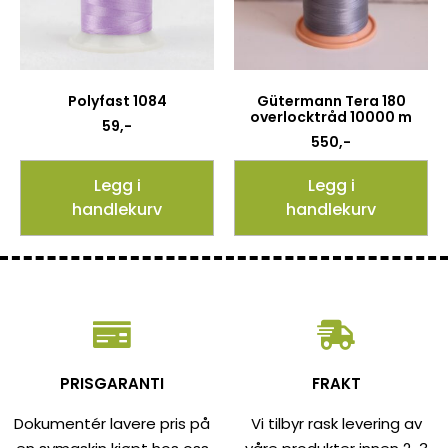
Polyfast 1084
Gütermann Tera 180
overlocktråd 10000 m
59
,-
550
,-
Legg i
Legg i
handlekurv
handlekurv
PRISGARANTI
FRAKT
Dokumentér lavere pris på
Vi tilbyr rask levering av