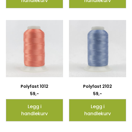
handlekurv
handlekurv
Polyfast 1012
Polyfast 2102
59
,-
59
,-
Legg i
Legg i
handlekurv
handlekurv