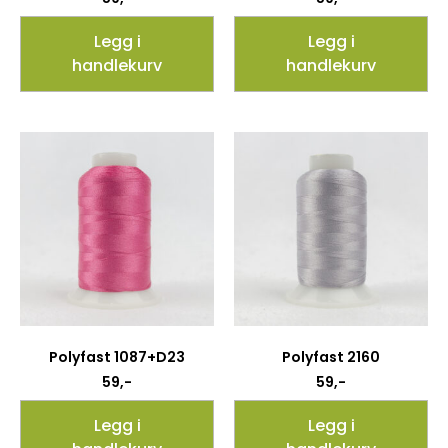
Legg i
Legg i
handlekurv
handlekurv
Polyfast 1087+D23
Polyfast 2160
59
,-
59
,-
Legg i
Legg i