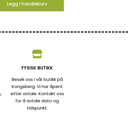
Legg i handlekurv
FYSISK BUTIKK
Besøk oss i vår butikk på
Kongsberg. Vi har åpent
,
etter avtale. Kontakt oss
for å avtale dato og
tidspunkt.