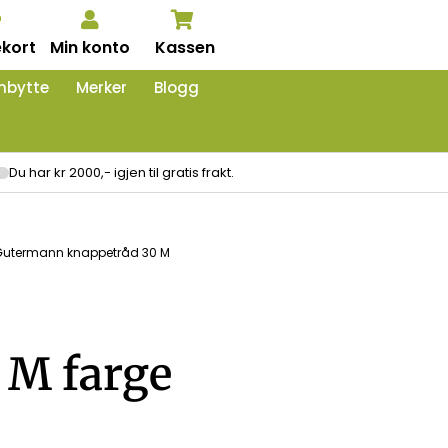
kort
Min konto
Kassen
nbytte
Merker
Blogg
Du har kr 2000,- igjen til gratis frakt.
Gutermann knappetråd 30 M
 M farge