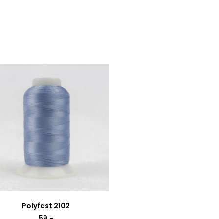
Polyfast 2102
59
,-