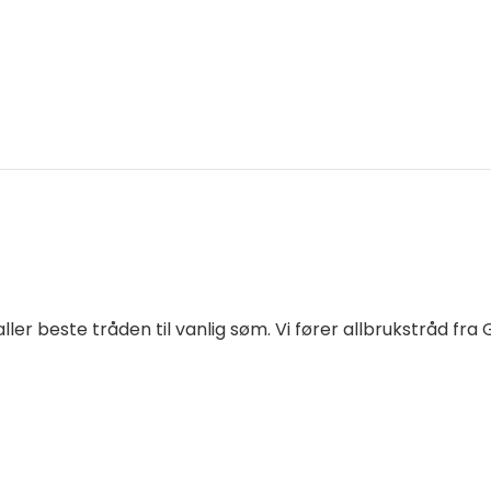
er beste tråden til vanlig søm. Vi fører allbrukstråd fra