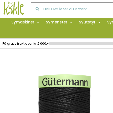
Symaskiner
Symønster
Syutstyr
Sy
Få gratis frakt over kr 2 000,-