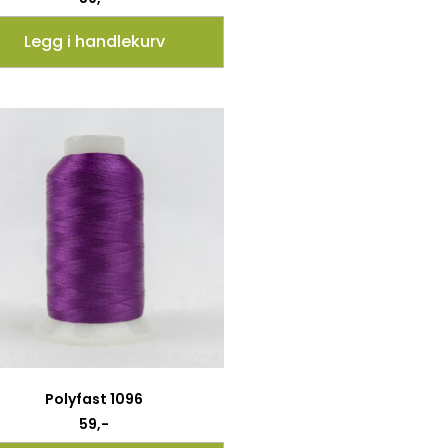
Legg i handlekurv
Polyfast 1096
59
,-