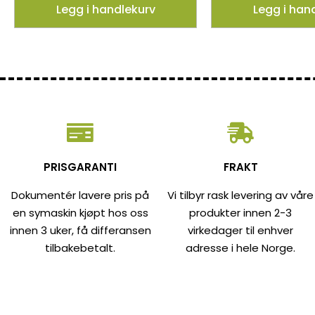
Legg i handlekurv
Legg i han
PRISGARANTI
FRAKT
Dokumentér lavere pris på
Vi tilbyr rask levering av våre
en symaskin kjøpt hos oss
produkter innen 2-3
innen 3 uker, få differansen
virkedager til enhver
tilbakebetalt.
adresse i hele Norge.