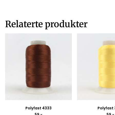
Relaterte produkter
Polyfast 4333
Polyfast
59
,-
59
,-