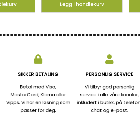
dlekurv
Legg i handlekurv
SIKKER BETALING
PERSONLIG SERVICE
Betal med Visa,
Vi tilbyr god personlig
MasterCard, Klarna eller
service i alle våre kanaler,
Vipps. Vi har en løsning som
inkludert i butikk, på telefon
passer for deg.
chat og e-post.