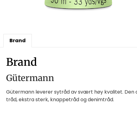
Brand
Brand
Gütermann
Gütermann leverer sytråd av svært høy kvalitet. Den all
tråd, ekstra sterk, knappetråd og denimtråd.