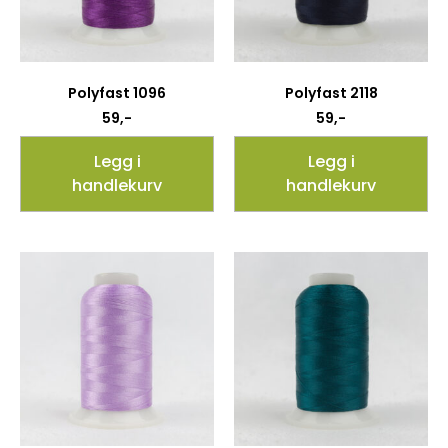
Polyfast 1096
Polyfast 2118
59
,-
59
,-
Legg i
Legg i
handlekurv
handlekurv