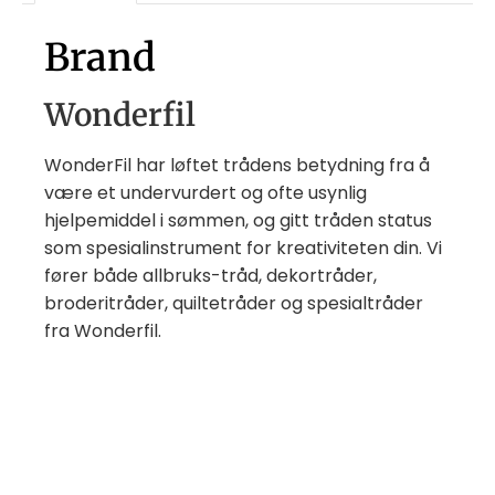
Brand
Wonderfil
WonderFil har løftet trådens betydning fra å
være et undervurdert og ofte usynlig
hjelpemiddel i sømmen, og gitt tråden status
som spesialinstrument for kreativiteten din. Vi
fører både allbruks-tråd, dekortråder,
broderitråder, quiltetråder og spesialtråder
fra Wonderfil.