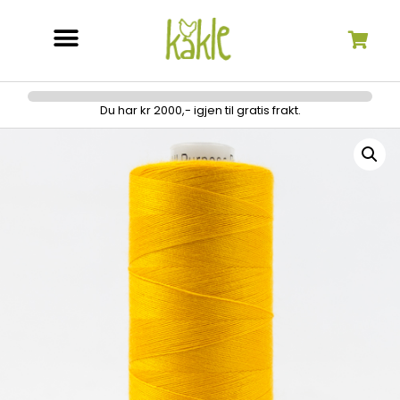
Søk etter:
Du har kr 2000,- igjen til gratis frakt.