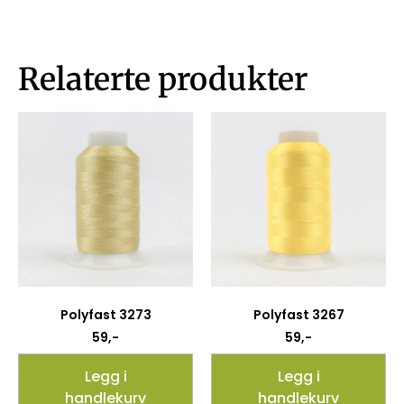
Relaterte produkter
Polyfast 3273
Polyfast 3267
59
,-
59
,-
Legg i
Legg i
handlekurv
handlekurv