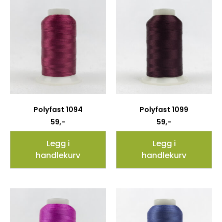
Polyfast 1094
Polyfast 1099
59
,-
59
,-
Legg i
Legg i
handlekurv
handlekurv