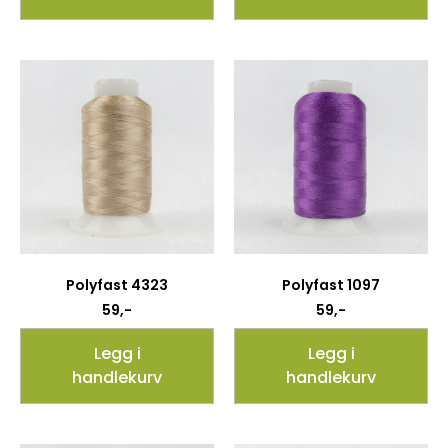
Polyfast 4323
Polyfast 1097
59
,-
59
,-
Legg i
Legg i
handlekurv
handlekurv