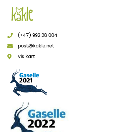
(+47) 992 28 004
post@kakle.net
Vis kart