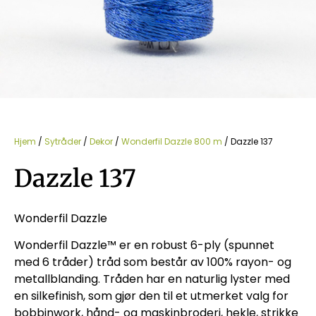
Hjem
/
Sytråder
/
Dekor
/
Wonderfil Dazzle 800 m
/ Dazzle 137
Dazzle 137
Wonderfil Dazzle
Wonderfil Dazzle™ er en robust 6-ply (spunnet
med 6 tråder) tråd som består av 100% rayon- og
metallblanding. Tråden har en naturlig lyster med
en silkefinish, som gjør den til et utmerket valg for
bobbinwork, hånd- og maskinbroderi, hekle, strikke