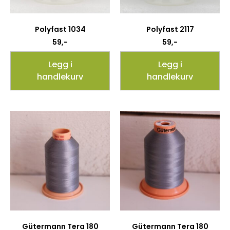
Polyfast 1034
Polyfast 2117
59
,-
59
,-
Legg i
Legg i
handlekurv
handlekurv
Gütermann Tera 180
Gütermann Tera 180