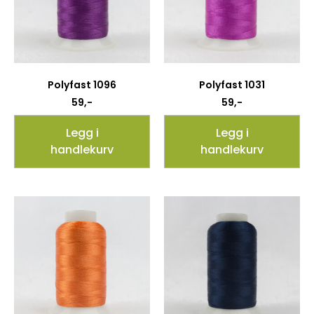
Polyfast 1096
Polyfast 1031
59
,-
59
,-
Legg i
Legg i
handlekurv
handlekurv