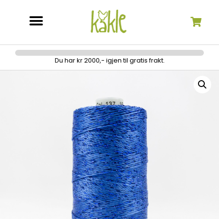
Søk etter:
Du har kr 2000,- igjen til gratis frakt.