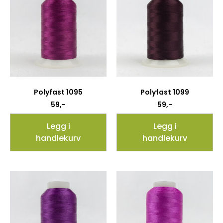
Polyfast 1095
Polyfast 1099
59
,-
59
,-
Legg i
Legg i
handlekurv
handlekurv