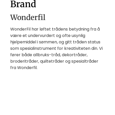
Brand
Wonderfil
WonderFil har løftet trådens betydning fra å
være et undervurdert og ofte usynlig
hjelpemiddel i sømmen, og gitt tråden status
som spesialinstrument for kreativiteten din. Vi
fører både allbruks-tråd, dekortråder,
broderitråder, quiltetråder og spesialtråder
fra Wonderfil.