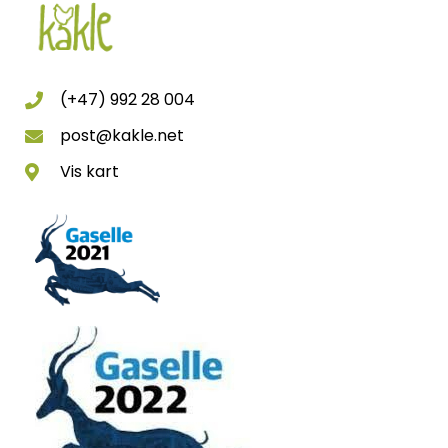
(+47) 992 28 004
post@kakle.net
Vis kart