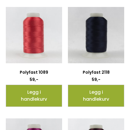
Polyfast 1089
Polyfast 2118
59
,-
59
,-
Legg i
Legg i
handlekurv
handlekurv