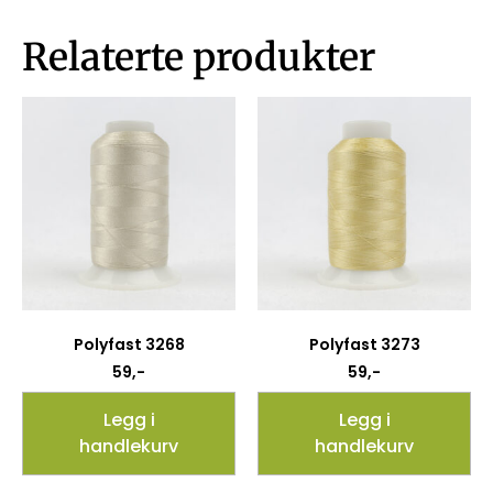
Relaterte produkter
Polyfast 3268
Polyfast 3273
59
,-
59
,-
Legg i
Legg i
handlekurv
handlekurv