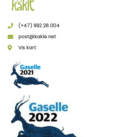
(+47) 992 28 004
post@kakle.net
Vis kart