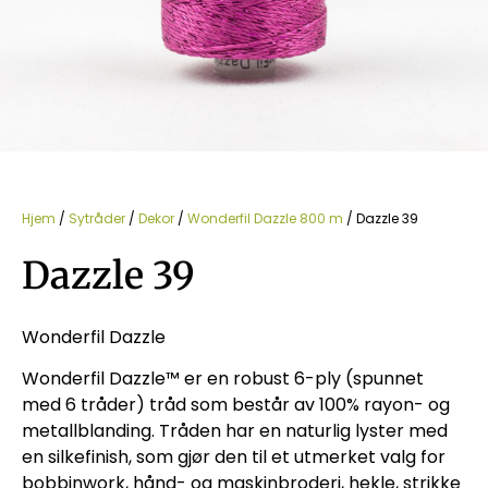
Hjem
/
Sytråder
/
Dekor
/
Wonderfil Dazzle 800 m
/ Dazzle 39
Dazzle 39
Wonderfil Dazzle
Wonderfil Dazzle™ er en robust 6-ply (spunnet
med 6 tråder) tråd som består av 100% rayon- og
metallblanding. Tråden har en naturlig lyster med
en silkefinish, som gjør den til et utmerket valg for
bobbinwork, hånd- og maskinbroderi, hekle, strikke