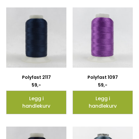
Polyfast 2117
Polyfast 1097
59
,-
59
,-
Legg i
Legg i
handlekurv
handlekurv