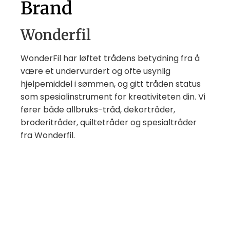
Brand
Wonderfil
WonderFil har løftet trådens betydning fra å
være et undervurdert og ofte usynlig
hjelpemiddel i sømmen, og gitt tråden status
som spesialinstrument for kreativiteten din. Vi
fører både allbruks-tråd, dekortråder,
broderitråder, quiltetråder og spesialtråder
fra Wonderfil.