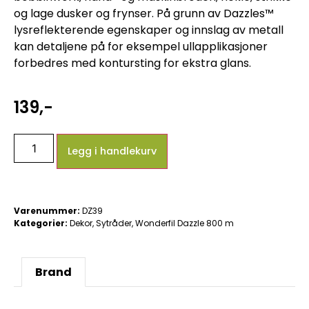
og lage dusker og frynser. På grunn av Dazzles™
lysreflekterende egenskaper og innslag av metall
kan detaljene på for eksempel ullapplikasjoner
forbedres med kontursting for ekstra glans.
139
,-
Legg i handlekurv
Varenummer:
DZ39
Kategorier:
Dekor
,
Sytråder
,
Wonderfil Dazzle 800 m
Brand