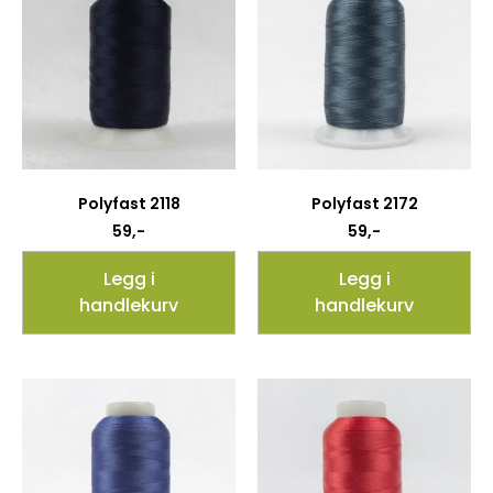
Polyfast 2118
Polyfast 2172
59
,-
59
,-
Legg i
Legg i
handlekurv
handlekurv