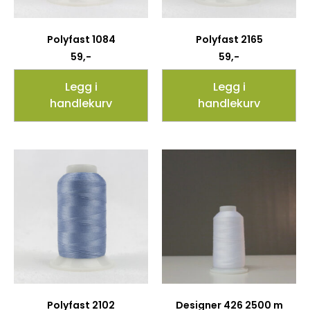
Polyfast 1084
Polyfast 2165
59
,-
59
,-
Legg i
Legg i
handlekurv
handlekurv
Polyfast 2102
Designer 426 2500 m