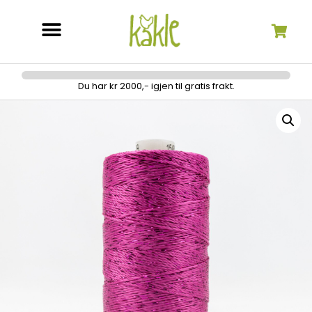
Søk etter:
Du har kr 2000,- igjen til gratis frakt.