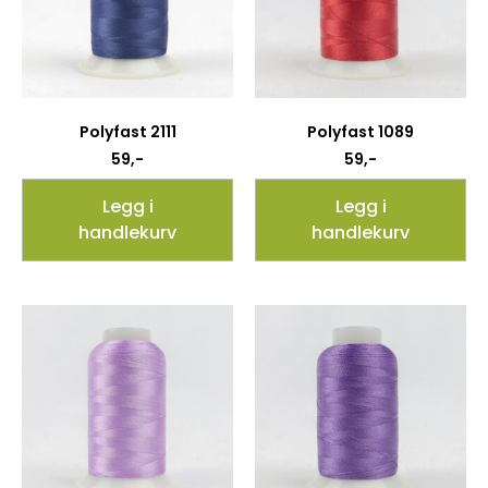
Polyfast 2111
Polyfast 1089
59
,-
59
,-
Legg i
Legg i
handlekurv
handlekurv