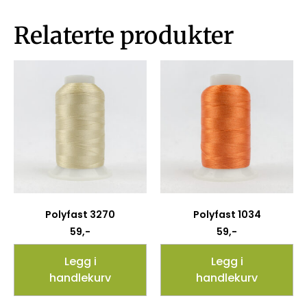
Relaterte produkter
Polyfast 3270
Polyfast 1034
59
,-
59
,-
Legg i
Legg i
handlekurv
handlekurv