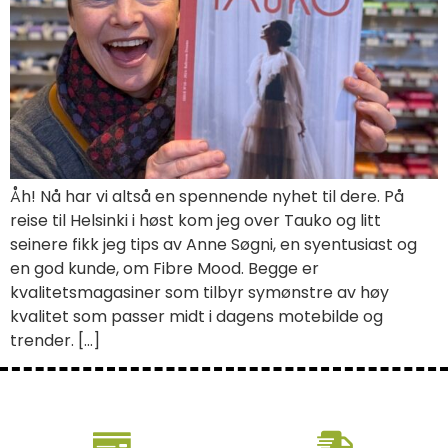
Åh! Nå har vi altså en spennende nyhet til dere. På
reise til Helsinki i høst kom jeg over Tauko og litt
seinere fikk jeg tips av Anne Søgni, en syentusiast og
en god kunde, om Fibre Mood. Begge er
kvalitetsmagasiner som tilbyr symønstre av høy
kvalitet som passer midt i dagens motebilde og
trender. […]