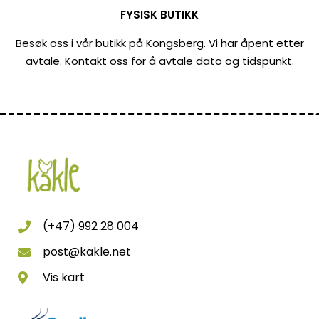
FYSISK BUTIKK
Besøk oss i vår butikk på Kongsberg. Vi har åpent etter
avtale. Kontakt oss for å avtale dato og tidspunkt.
(+47) 992 28 004
post@kakle.net
Vis kart