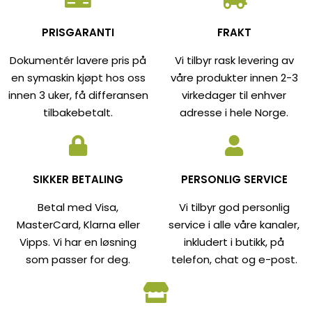
PRISGARANTI
FRAKT
Dokumentér lavere pris på
Vi tilbyr rask levering av
en symaskin kjøpt hos oss
våre produkter innen 2-3
innen 3 uker, få differansen
virkedager til enhver
tilbakebetalt.
adresse i hele Norge.
SIKKER BETALING
PERSONLIG SERVICE
Betal med Visa,
Vi tilbyr god personlig
MasterCard, Klarna eller
service i alle våre kanaler,
Vipps. Vi har en løsning
inkludert i butikk, på
som passer for deg.
telefon, chat og e-post.