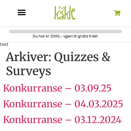
Søk etter:
Du har kr 2000,- igjen til gratis frakt.
test
Arkiver:
Quizzes &
Surveys
Konkurranse – 03.09.25
Konkurranse – 04.03.2025
Konkurranse – 03.12.2024