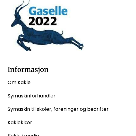
Informasjon
Om Kakle
Symaskinforhandler
Symaskin til skoler, foreninger og bedrifter
Kakleklær
Kakle i media