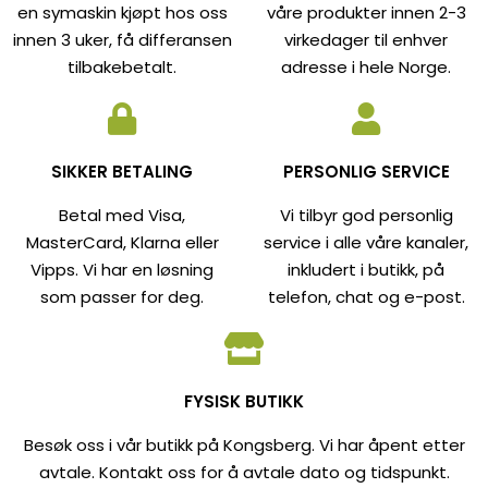
en symaskin kjøpt hos oss
våre produkter innen 2-3
innen 3 uker, få differansen
virkedager til enhver
tilbakebetalt.
adresse i hele Norge.
SIKKER BETALING
PERSONLIG SERVICE
Betal med Visa,
Vi tilbyr god personlig
MasterCard, Klarna eller
service i alle våre kanaler,
Vipps. Vi har en løsning
inkludert i butikk, på
som passer for deg.
telefon, chat og e-post.
FYSISK BUTIKK
Besøk oss i vår butikk på Kongsberg. Vi har åpent etter
avtale. Kontakt oss for å avtale dato og tidspunkt.