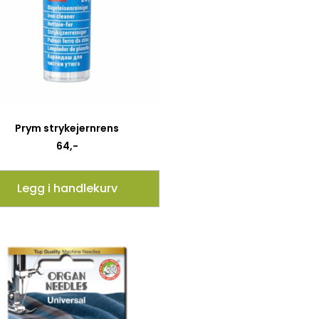
Prym strykejernrens
64
,-
Legg i handlekurv