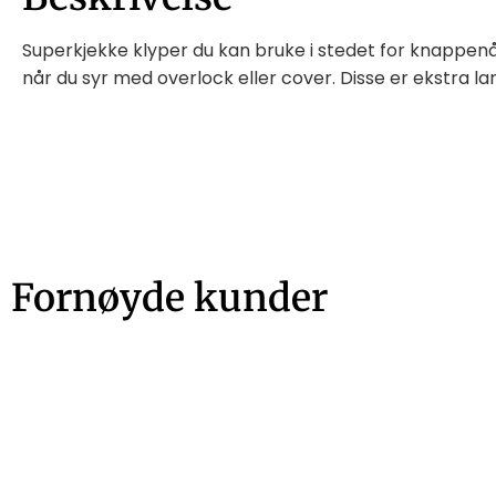
Superkjekke klyper du kan bruke i stedet for knappenå
når du syr med overlock eller cover. Disse er ekstra l
Fornøyde kunder