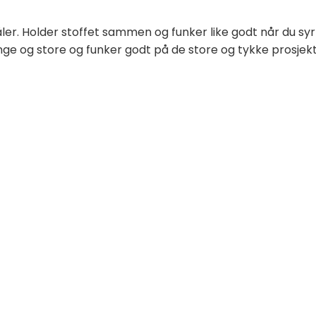
ler. Holder stoffet sammen og funker like godt når du s
ange og store og funker godt på de store og tykke prosjek