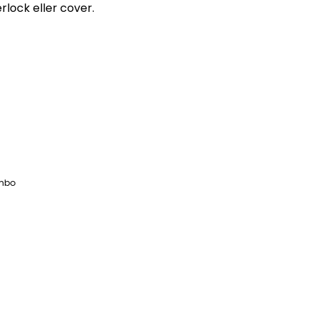
lock eller cover.
umbo