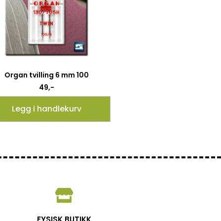
Organ tvilling 6 mm 100
49
,-
Legg i handlekurv
FYSISK BUTIKK