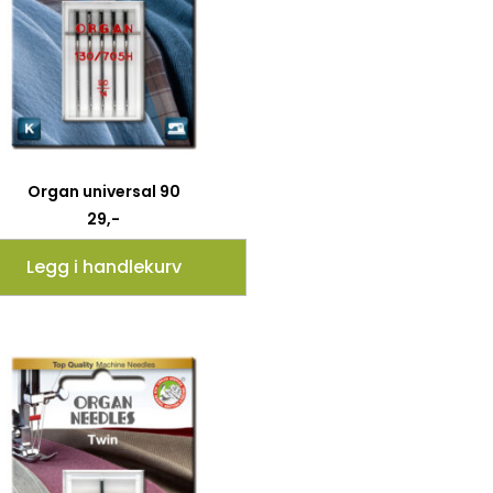
Organ universal 90
29
,-
Legg i handlekurv