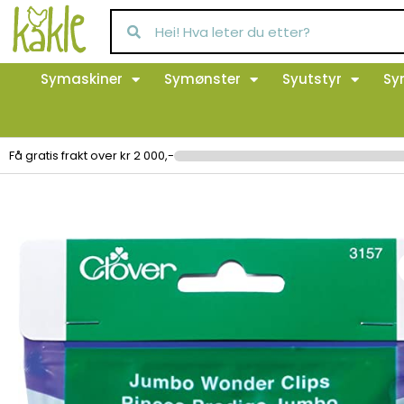
Symaskiner
Symønster
Syutstyr
Sy
Få gratis frakt over kr 2 000,-