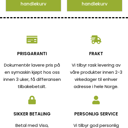
handlekurv
handlekurv
PRISGARANTI
FRAKT
Dokumentér lavere pris på
Vi tilbyr rask levering av
en symaskin kjøpt hos oss
våre produkter innen 2-3
innen 3 uker, få differansen
virkedager til enhver
tilbakebetalt.
adresse i hele Norge.
SIKKER BETALING
PERSONLIG SERVICE
Betal med Visa,
Vi tilbyr god personlig