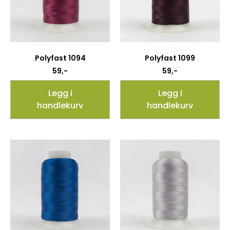
Polyfast 1094
Polyfast 1099
59
,-
59
,-
Legg i
Legg i
handlekurv
handlekurv