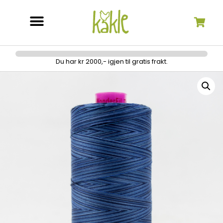
Søk etter:
Du har kr 2000,- igjen til gratis frakt.