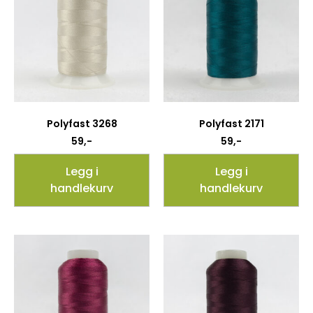
Polyfast 3268
Polyfast 2171
59
,-
59
,-
Legg i
Legg i
handlekurv
handlekurv