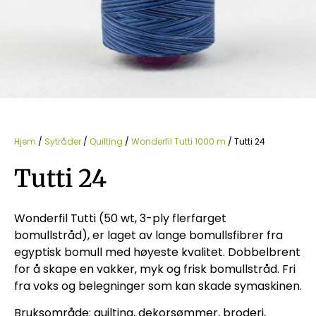
Hjem
/
Sytråder
/
Quilting
/
Wonderfil Tutti 1000 m
/ Tutti 24
Tutti 24
Wonderfil Tutti (50 wt, 3-ply flerfarget
bomullstråd), er laget av lange bomullsfibrer fra
egyptisk bomull med høyeste kvalitet. Dobbelbrent
for å skape en vakker, myk og frisk bomullstråd. Fri
fra voks og belegninger som kan skade symaskinen.
Bruksområde: quilting, dekorsømmer, broderi,