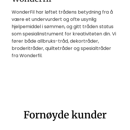
WonderFil har løftet trådens betydning fra å
være et undervurdert og ofte usynlig
hjelpemiddel i sømmen, og gitt tråden status
som spesialinstrument for kreativiteten din. Vi
fører både allbruks-tråd, dekortråder,
broderitråder, quiltetråder og spesialtråder
fra Wonderfil.
Fornøyde kunder