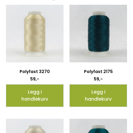
Polyfast 3270
Polyfast 2175
59
,-
59
,-
Legg i
Legg i
handlekurv
handlekurv