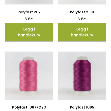
Polyfast 2112
Polyfast 2160
59
,-
59
,-
Legg i
Legg i
handlekurv
handlekurv
Polyfast 1087+D23
Polyfast 1095