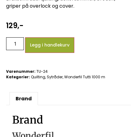
griper på overlock og cover.
129
,-
Legg i handlekurv
Varenummer:
TU-24
Kategorier:
Quilting
,
Sytråder
,
Wonderfil Tutti 1000 m
Brand
Brand
Wonderfil