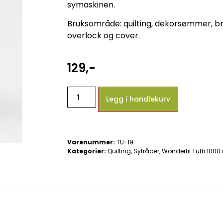
symaskinen.
Bruksområde: quilting, dekorsømmer, br
overlock og cover.
129
,-
Legg i handlekurv
Varenummer:
TU-19
Kategorier:
Quilting
,
Sytråder
,
Wonderfil Tutti 1000