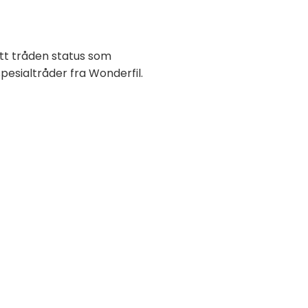
itt tråden status som
spesialtråder fra Wonderfil.