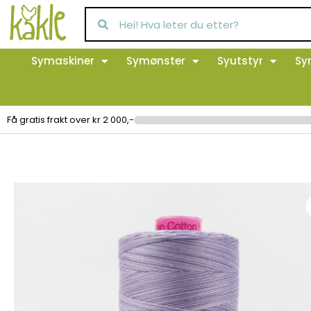
Symaskiner
Symønster
Syutstyr
Sy
Få gratis frakt over kr 2 000,-