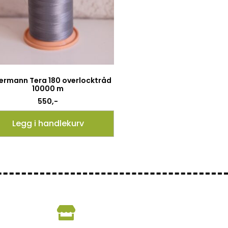
ermann Tera 180 overlocktråd
10000 m
550
,-
Legg i handlekurv