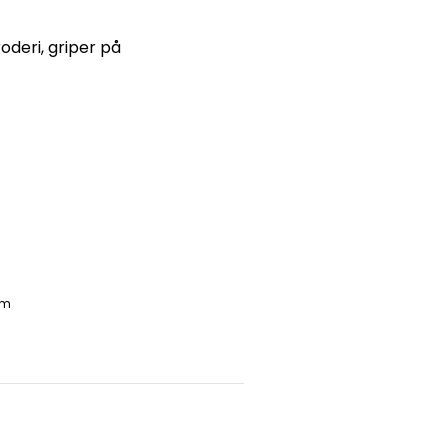
oderi, griper på
 m