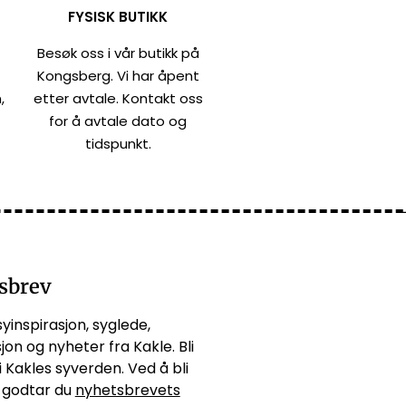
FYSISK BUTIKK
Besøk oss i vår butikk på
Kongsberg. Vi har åpent
,
etter avtale. Kontakt oss
for å avtale dato og
tidspunkt.
sbrev
syinspirasjon, syglede,
jon og nyheter fra Kakle. Bli
i Kakles syverden. Ved å bli
godtar du
nyhetsbrevets