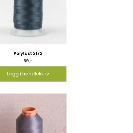
Polyfast 2172
59
,-
Legg i handlekurv