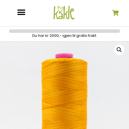
Søk etter:
Du har kr 2000,- igjen til gratis frakt.