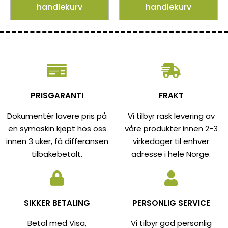
handlekurv
handlekurv
PRISGARANTI
FRAKT
Dokumentér lavere pris på
Vi tilbyr rask levering av
en symaskin kjøpt hos oss
våre produkter innen 2-3
innen 3 uker, få differansen
virkedager til enhver
tilbakebetalt.
adresse i hele Norge.
SIKKER BETALING
PERSONLIG SERVICE
Betal med Visa,
Vi tilbyr god personlig