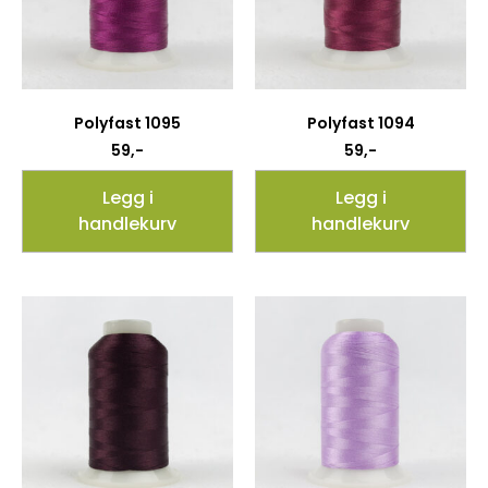
Polyfast 1095
Polyfast 1094
59
,-
59
,-
Legg i
Legg i
handlekurv
handlekurv