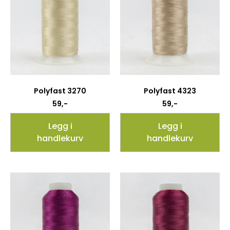
Polyfast 3270
Polyfast 4323
59
,-
59
,-
Legg i
Legg i
handlekurv
handlekurv