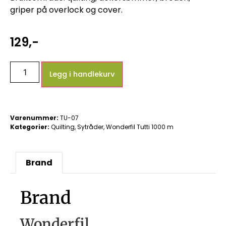
griper på overlock og cover.
129
,-
Legg i handlekurv
Varenummer:
TU-07
Kategorier:
Quilting
,
Sytråder
,
Wonderfil Tutti 1000 m
Brand
Brand
Wonderfil