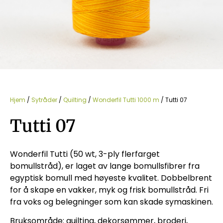
Hjem
/
Sytråder
/
Quilting
/
Wonderfil Tutti 1000 m
/ Tutti 07
Tutti 07
Wonderfil Tutti (50 wt, 3-ply flerfarget
bomullstråd), er laget av lange bomullsfibrer fra
egyptisk bomull med høyeste kvalitet. Dobbelbrent
for å skape en vakker, myk og frisk bomullstråd. Fri
fra voks og belegninger som kan skade symaskinen.
Bruksområde: quilting, dekorsømmer, broderi,