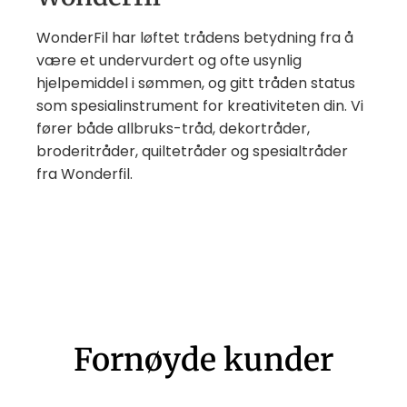
WonderFil har løftet trådens betydning fra å
være et undervurdert og ofte usynlig
hjelpemiddel i sømmen, og gitt tråden status
som spesialinstrument for kreativiteten din. Vi
fører både allbruks-tråd, dekortråder,
broderitråder, quiltetråder og spesialtråder
fra Wonderfil.
Fornøyde kunder