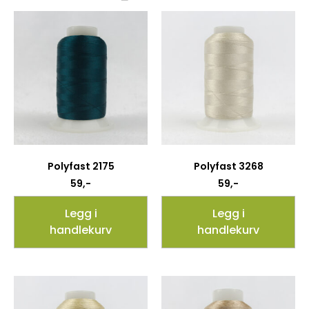
Polyfast 2175
Polyfast 3268
59
,-
59
,-
Legg i
Legg i
handlekurv
handlekurv