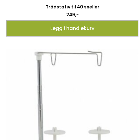
Trådstativ til 40 sneller
249
,-
Legg i handlekurv