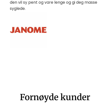
den vil sy pent og vare lenge og gi deg masse
syglede.
Fornøyde kunder