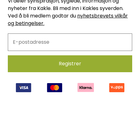
Vi deler syinspirasjon, syglede, informasjon og
nyheter fra Kakle. Bli med inn i Kakles syverden.
Ved å bli medlem godtar du
nyhetsbrevets vilkår
og betingelser.