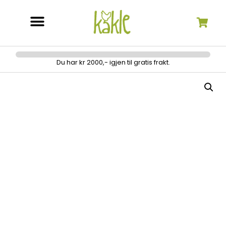
Søk etter:
Du har kr 2000,- igjen til gratis frakt.