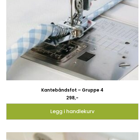
Kantebåndsfot – Gruppe 4
298
,-
Legg i handlekurv