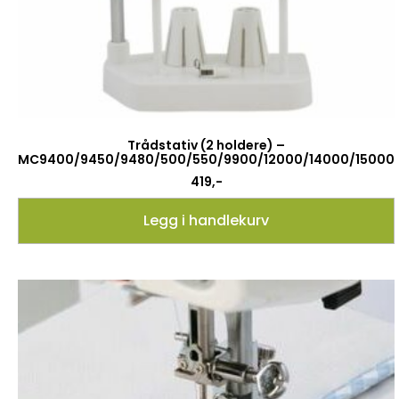
Trådstativ (2 holdere) –
MC9400/9450/9480/500/550/9900/12000/14000/15000
419
,-
Legg i handlekurv