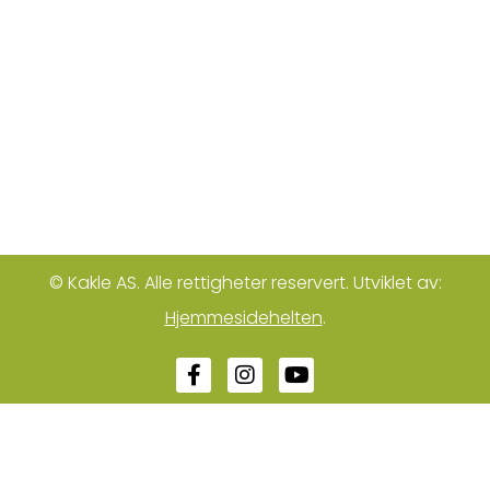
© Kakle AS. Alle rettigheter reservert. Utviklet av:
Hjemmesidehelten
.