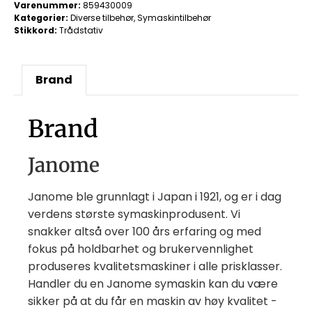
Varenummer:
859430009
Kategorier:
Diverse tilbehør
,
Symaskintilbehør
Stikkord:
Trådstativ
Brand
Brand
Janome
Janome ble grunnlagt i Japan i 1921, og er i dag
verdens største symaskinprodusent. Vi
snakker altså over 100 års erfaring og med
fokus på holdbarhet og brukervennlighet
produseres kvalitetsmaskiner i alle prisklasser.
Handler du en Janome symaskin kan du være
sikker på at du får en maskin av høy kvalitet -