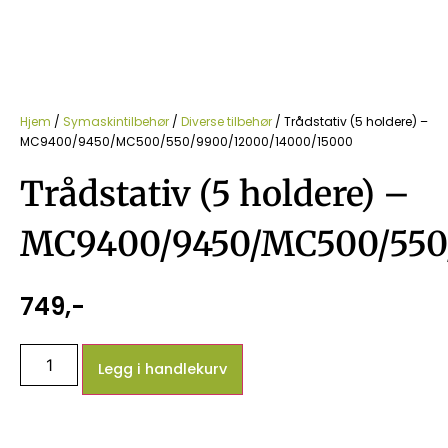
Hjem
/
Symaskintilbehør
/
Diverse tilbehør
/ Trådstativ (5 holdere) –
MC9400/9450/MC500/550/9900/12000/14000/15000
Trådstativ (5 holdere) –
MC9400/9450/MC500/550
749
,-
Legg i handlekurv