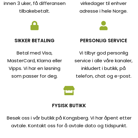
innen 3 uker, få differansen
virkedager til enhver
tilbakebetalt.
adresse i hele Norge.
SIKKER BETALING
PERSONLIG SERVICE
Betal med Visa,
Vi tilbyr god personlig
MasterCard, Klarna eller
service i alle våre kanaler,
Vipps. Vi har en løsning
inkludert i butikk, på
som passer for deg.
telefon, chat og e-post.
FYSISK BUTIKK
Besøk oss i vår butikk på Kongsberg. Vi har åpent etter
avtale. Kontakt oss for å avtale dato og tidspunkt.