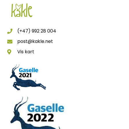
(+47) 992 28 004
post@kakle.net
Vis kart