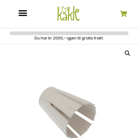
Søk etter:
Du har kr 2000,- igjen til gratis frakt.