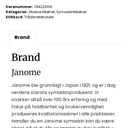
Varenummer:
784223105
Kategorier:
Diverse tilbehør
,
Symaskintilbehør
Stikkord:
Trådsnelleholder
Brand
Brand
Janome
Janome ble grunnlagt i Japan i 1921, og er i dag
verdens største symaskinprodusent. Vi
snakker altså over 100 års erfaring og med
fokus på holdbarhet og brukervennlighet
produseres kvalitetsmaskiner i alle prisklasser.
Handler du en Janome symaskin kan du være